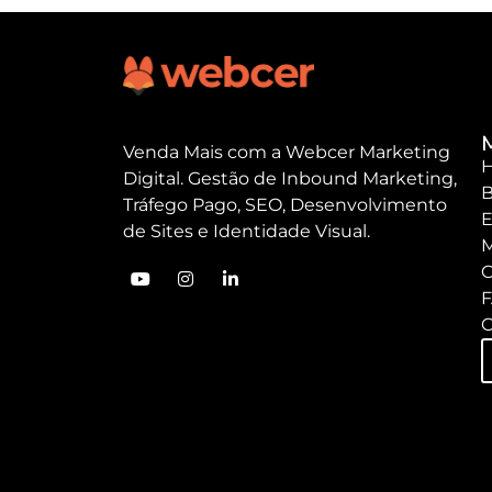
Venda Mais com a Webcer Marketing
Digital. Gestão de Inbound Marketing,
B
Tráfego Pago, SEO, Desenvolvimento
E
de Sites e Identidade Visual.
M
C
C