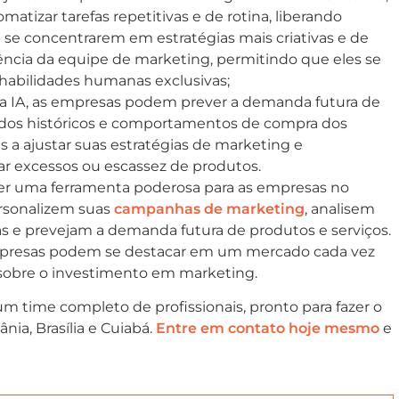
atizar tarefas repetitivas e de rotina, liberando
se concentrarem em estratégias mais criativas e de
ciência da equipe de marketing, permitindo que eles se
abilidades humanas exclusivas;
a IA, as empresas podem prever a demanda futura de
dos históricos e comportamentos de compra dos
s a ajustar suas estratégias de marketing e
r excessos ou escassez de produtos.
 ser uma ferramenta poderosa para as empresas no
ersonalizem suas
campanhas de marketing
, analisem
s e prevejam a demanda futura de produtos e serviços.
s empresas podem se destacar em um mercado cada vez
 sobre o investimento em marketing.
um time completo de profissionais, pronto para fazer o
ia, Brasília e Cuiabá.
Entre em contato hoje mesmo
e