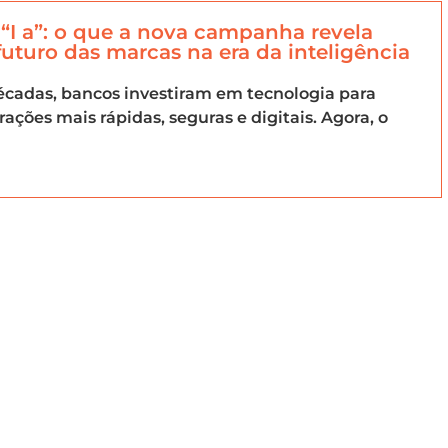
a “I a”: o que a nova campanha revela
futuro das marcas na era da inteligência
cadas, bancos investiram em tecnologia para
rações mais rápidas, seguras e digitais. Agora, o
ebcerCommun