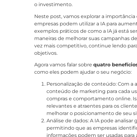
o investimento.
Neste post, vamos explorar a importância d
empresas podem utilizar a IA para aument
exemplos práticos de como a IA já está s
maneiras de melhorar suas campanhas de
vez mais competitivo, continue lendo para
objetivos.
Agora vamos falar sobre
quatro benefícios
como eles podem ajudar o seu negócio:
Personalização de conteúdo: Com a a
conteúdo de marketing para cada usu
compras e comportamento online. Is
relevantes e atraentes para os clie
melhorar o posicionamento de seu s
Análise de dados: A IA pode analisa
permitindo que as empresas identifi
informações podem ser usadas para a