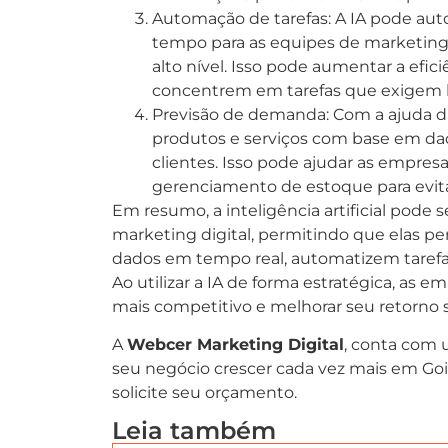
Automação de tarefas: A IA pode autom
tempo para as equipes de marketing 
alto nível. Isso pode aumentar a efi
concentrem em tarefas que exigem h
Previsão de demanda: Com a ajuda d
produtos e serviços com base em da
clientes. Isso pode ajudar as empresa
gerenciamento de estoque para evita
Em resumo, a inteligência artificial pode
marketing digital, permitindo que elas p
dados em tempo real, automatizem tarefa
Ao utilizar a IA de forma estratégica, a
mais competitivo e melhorar seu retorno
A
Webcer Marketing Digital
, conta com 
seu negócio crescer cada vez mais em Goiân
solicite seu orçamento.
Leia também