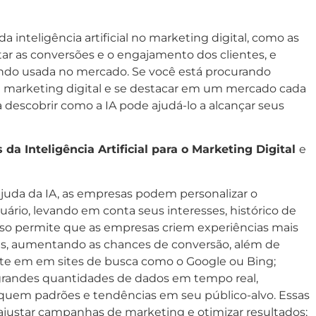
a inteligência artificial no marketing digital, como as
ar as conversões e o engajamento dos clientes, e
endo usada no mercado. Se você está procurando
 marketing digital e se destacar em um mercado cada
 descobrir como a IA pode ajudá-lo a alcançar seus
 da Inteligência Artificial para o Marketing Digital
e
juda da IA, as empresas podem personalizar o
ário, levando em conta seus interesses, histórico de
so permite que as empresas criem experiências mais
ntes, aumentando as chances de conversão, além de
ite em em sites de busca como o Google ou Bing;
r grandes quantidades de dados em tempo real,
quem padrões e tendências em seu público-alvo. Essas
justar campanhas de marketing e otimizar resultados;