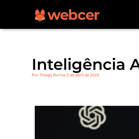
Inteligência A
Por
Thiago Rocha
3 de abril de 2023