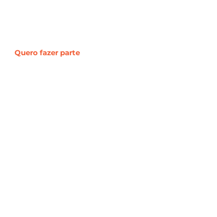
ia do cliente,
Quero fazer parte