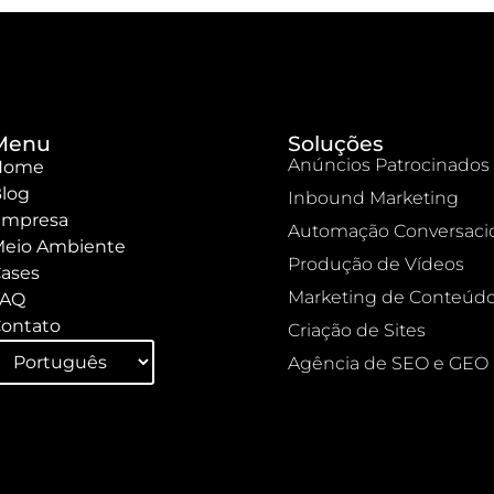
Menu
Soluções
Anúncios Patrocinados
Home
log
Inbound Marketing
mpresa
Automação Conversaci
eio Ambiente
Produção de Vídeos
ases
Marketing de Conteúd
FAQ
ontato
Criação de Sites
Agência de SEO e GEO