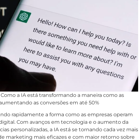
al: Como a IA está transformando a maneira como as
 aumentando as conversões em até 50%
formando rapidamente a forma como as empresas operam
 digital. Com avanços em tecnologia e o aumento da
s personalizadas, a IA está se tornando cada vez mais
de marketing mais eficazes e com maior retorno sobre