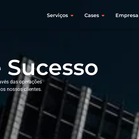
Serviços
Cases
Empresa
e Sucesso
ravés das operações
os nossos clientes.