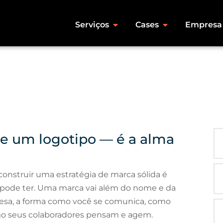
Serviços
Cases
Empresa
e um logotipo — é a alma
struir uma estratégia de marca sólida é
pode ter. Uma marca vai além do nome e da
presa, a forma como você se comunica, como
mo seus colaboradores pensam e agem.