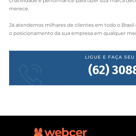
criatividade e performance para fazer sua marca de
merece.
Já atendemos milhares de clientes em todo o Brasil 
o posicionamento da sua empresa em qualquer me
LIGUE E FAÇA SE
(62) 308