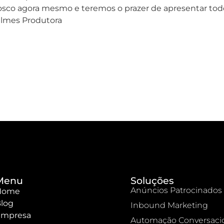
sco agora mesmo e teremos o prazer de apresentar todo
Filmes Produtora
Menu
Soluções
Anúncios Patrocinados
Home
log
Inbound Marketing
mpresa
Automação Conversaci