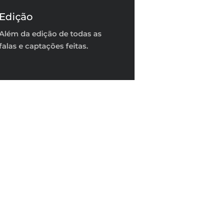
Edição
Além da edição de todas as
falas e captações feitas.