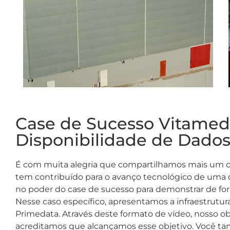
Case de Sucesso Vitamedi
Disponibilidade de Dado
É com muita alegria que compartilhamos mais um c
tem contribuído para o avanço tecnológico de uma d
no poder do case de sucesso para demonstrar de fo
Nesse caso específico, apresentamos a infraestrutu
Primedata. Através deste formato de vídeo, nosso ob
acreditamos que alcançamos esse objetivo. Você ta