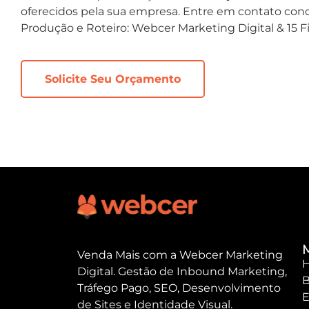
oferecidos pela sua empresa. Entre em contato cono
Produção e Roteiro: Webcer Marketing Digital & 15 
Solicite Seu Orçamento
Venda Mais com a Webcer Marketing
Digital. Gestão de Inbound Marketing,
B
Tráfego Pago, SEO, Desenvolvimento
E
de Sites e Identidade Visual.