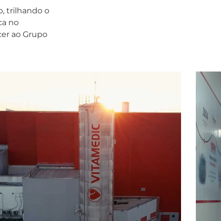
 trilhando o
ca no
cer ao Grupo