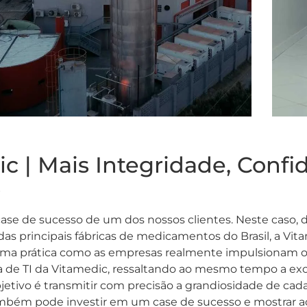
c | Mais Integridade, Confi
s
ase de sucesso de um dos nossos clientes. Neste caso,
as principais fábricas de medicamentos do Brasil, a Vi
rma prática como as empresas realmente impulsionam o 
ra de TI da Vitamedic, ressaltando ao mesmo tempo a exc
jetivo é transmitir com precisão a grandiosidade de cad
mbém pode investir em um case de sucesso e mostrar a