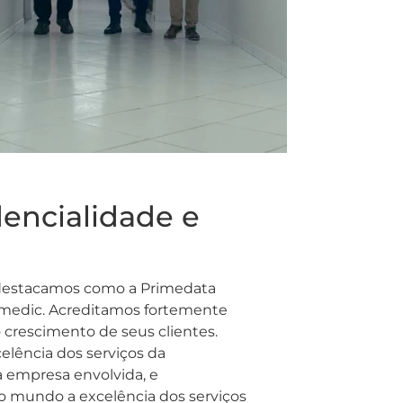
dencialidade e
 destacamos como a Primedata
tamedic. Acreditamos fortemente
crescimento de seus clientes.
elência dos serviços da
a empresa envolvida, e
o mundo a excelência dos serviços