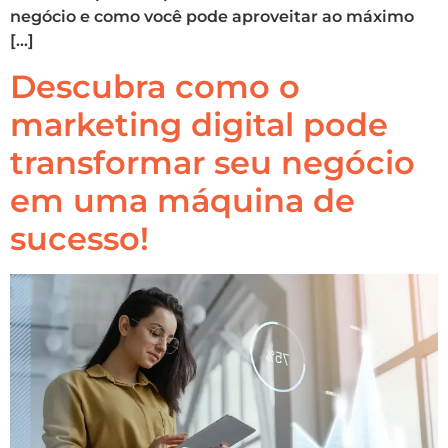
negócio e como você pode aproveitar ao máximo
[…]
Descubra como o
marketing digital pode
transformar seu negócio
em uma máquina de
sucesso!