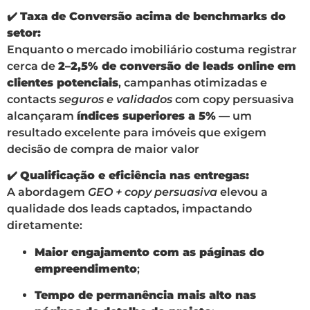
✔️
Taxa de Conversão acima de benchmarks do
setor:
Enquanto o mercado imobiliário costuma registrar
cerca de
2–2,5% de conversão de leads online em
clientes potenciais
, campanhas otimizadas e
contacts
seguros e validados
com copy persuasiva
alcançaram
índices superiores a 5%
— um
resultado excelente para imóveis que exigem
decisão de compra de maior valor
✔️
Qualificação e eficiência nas entregas:
A abordagem
GEO + copy persuasiva
elevou a
qualidade dos leads captados, impactando
diretamente:
Maior engajamento com as páginas do
empreendimento
;
Tempo de permanência mais alto nas