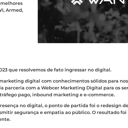
s melhores
WI, Armed,
23 que resolvemos de fato ingressar no digital.
arketing digital com conhecimentos sólidos para nos 
a parceria com a Webcer Marketing Digital para os ser
 tráfego pago, inbound marketing e e-commerce.
resença no digital, o ponto de partida foi o redesign 
smitir segurança e empatia ao público. O resultado foi
ente.