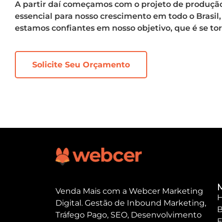
A partir daí começamos com o projeto de produção
essencial para nosso crescimento em todo o Brasil
estamos confiantes em nosso objetivo, que é se t
Solicite Seu Orçamento
Venda Mais com a Webcer Marketing
Digital. Gestão de Inbound Marketing,
B
Tráfego Pago, SEO, Desenvolvimento
E