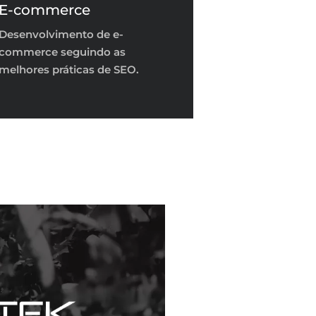
E-commerce
Desenvolvimento de e-
commerce seguindo as
melhores práticas de SEO.