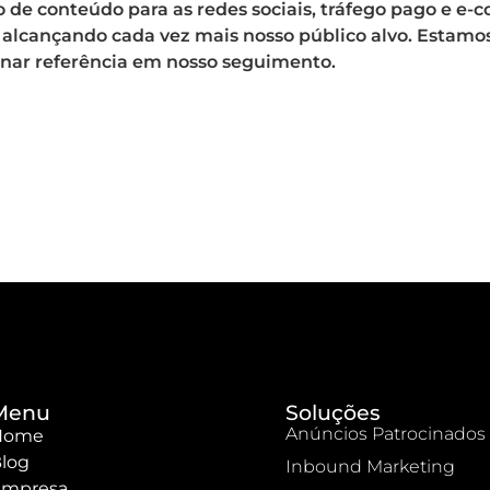
 de conteúdo para as redes sociais, tráfego pago e e
, alcançando cada vez mais nosso público alvo. Estamos
ornar referência em nosso seguimento.
Menu
Soluções
Anúncios Patrocinados
Home
log
Inbound Marketing
mpresa