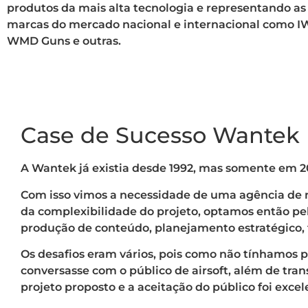
produtos da mais alta tecnologia e representando a
marcas do mercado nacional e internacional como I
WMD Guns e outras.
Case de Sucesso Wantek
A Wantek já existia desde 1992, mas somente em 20
Com isso vimos a necessidade de uma agência de m
da complexibilidade do projeto, optamos então pel
produção de conteúdo, planejamento estratégico,
Os desafios eram vários, pois como não tínhamos p
conversasse com o público de airsoft, além de tran
projeto proposto e a aceitação do público foi excel