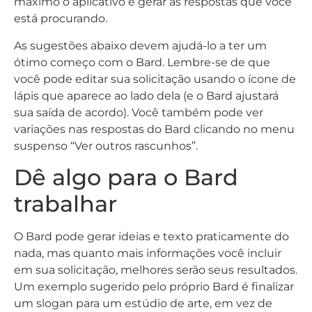
máximo o aplicativo e gerar as respostas que você
está procurando.
As sugestões abaixo devem ajudá-lo a ter um
ótimo começo com o Bard. Lembre-se de que
você pode editar sua solicitação usando o ícone de
lápis que aparece ao lado dela (e o Bard ajustará
sua saída de acordo). Você também pode ver
variações nas respostas do Bard clicando no menu
suspenso “Ver outros rascunhos”.
Dê algo para o Bard
trabalhar
O Bard pode gerar ideias e texto praticamente do
nada, mas quanto mais informações você incluir
em sua solicitação, melhores serão seus resultados.
Um exemplo sugerido pelo próprio Bard é finalizar
um slogan para um estúdio de arte, em vez de