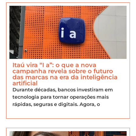
Itaú vira “I a”: o que a nova
campanha revela sobre o futuro
das marcas na era da inteligência
artificial
Durante décadas, bancos investiram em
tecnologia para tornar operações mais
rápidas, seguras e digitais. Agora, o