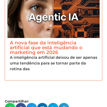
A nova fase da inteligência
artificial que está mudando o
marketing em 2026
A inteligência artificial deixou de ser apenas
uma tendência para se tornar parte da
rotina das
Compartilhar: