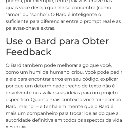
poema, por exemplo, tente palavras-chave nas
quais você deseja que ele se concentre (como
“amor” ou “sonho”). O Bard é inteligente o
suficiente para diferenciar entre o prompt real e as
palavras-chave extras.
Use o Bard para Obter
Feedback
O Bard também pode melhorar algo que você,
como um humilde humano, criou. Você pode pedir
a ele para encontrar erros em seu código, explicar
por que um determinado trecho de texto não é
envolvente ou avaliar suas ideias para um projeto
específico. Quanto mais contexto você fornecer ao
Bard, melhor – e tenha em mente que o Bard é
mais um companheiro para trocar ideias do que a
autoridade definitiva em todos os aspectos da vida
e cultura.