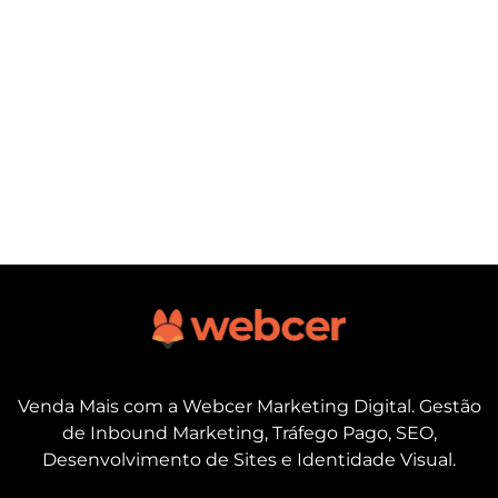
Venda Mais com a Webcer Marketing Digital. Gestão
de Inbound Marketing, Tráfego Pago, SEO,
Desenvolvimento de Sites e Identidade Visual.