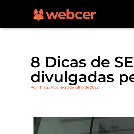
8 Dicas de S
divulgadas p
Por
Thiago Rocha
26 de julho de 2022