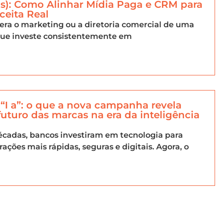
s): Como Alinhar Mídia Paga e CRM para
ceita Real
dera o marketing ou a diretoria comercial de uma
ue investe consistentemente em
a “I a”: o que a nova campanha revela
futuro das marcas na era da inteligência
cadas, bancos investiram em tecnologia para
rações mais rápidas, seguras e digitais. Agora, o