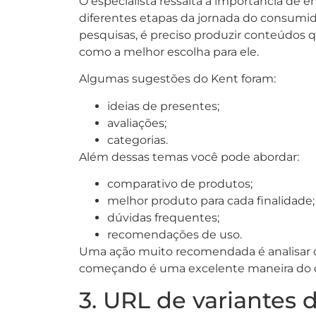
O especialista ressalta a importância de
diferentes etapas da jornada do consumid
pesquisas, é preciso produzir conteúdos 
como a melhor escolha para ele.
Algumas sugestões do Kent foram:
ideias de presentes;
avaliações;
categorias.
Além dessas temas você pode abordar:
comparativo de produtos;
melhor produto para cada finalidade;
dúvidas frequentes;
recomendações de uso.
Uma ação muito recomendada é analisar o
começando é uma excelente maneira do qu
3. URL de variantes 