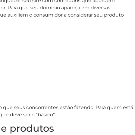
 enriquecer seu site com conteúdos que abordem
or. Para que seu domínio apareça em diversas
que auxiliem o consumidor a considerar seu produto
 que seus concorrentes estão fazendo. Para quem está
e deve ser o “básico”.
de produtos