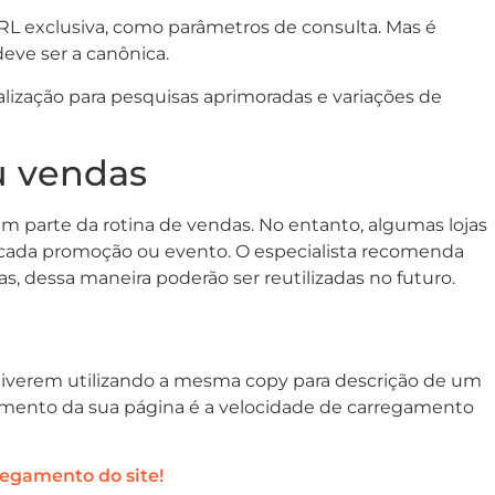
RL exclusiva, como parâmetros de consulta. Mas é
eve ser a canônica.
ização para pesquisas aprimoradas e variações de
u vendas
m parte da rotina de vendas. No entanto, algumas lojas
 cada promoção ou evento. O especialista recomenda
, dessa maneira poderão ser reutilizadas no futuro.
tiverem utilizando a mesma copy para descrição de um
eamento da sua página é a velocidade de carregamento
regamento do site!