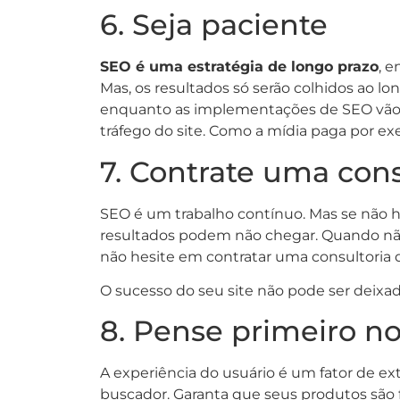
6. Seja paciente
SEO é uma estratégia de longo prazo
, 
Mas, os resultados só serão colhidos ao lo
enquanto as implementações de SEO vão a
tráfego do site. Como a mídia paga por ex
7. Contrate uma con
SEO é um trabalho contínuo. Mas se não h
resultados podem não chegar. Quando não
não hesite em contratar uma consultoria 
O sucesso do seu site não pode ser deixado
8. Pense primeiro no
A experiência do usuário é um fator de e
buscador. Garanta que seus produtos são 