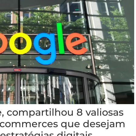
, compartilhou 8 valiosas
e-commerces que desejam
stratégias digitais.