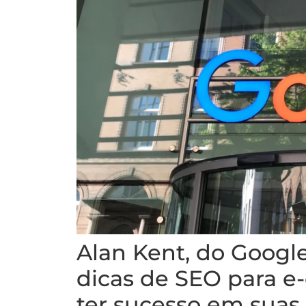
Alan Kent, do Google
dicas de SEO para 
ter sucesso em suas e