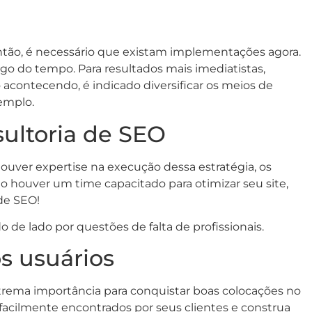
então, é necessário que existam implementações agora.
ngo do tempo. Para resultados mais imediatistas,
contecendo, é indicado diversificar os meios de
emplo.
sultoria de SEO
ouver expertise na execução dessa estratégia, os
 houver um time capacitado para otimizar seu site,
de SEO!
 de lado por questões de falta de profissionais.
s usuários
xtrema importância para conquistar boas colocações no
facilmente encontrados por seus clientes e construa