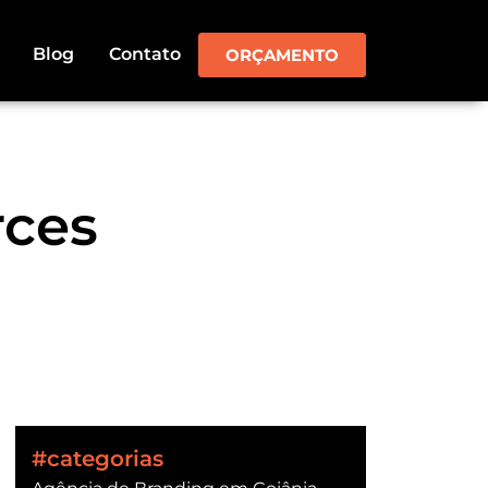
Blog
Contato
ORÇAMENTO
rces
#categorias