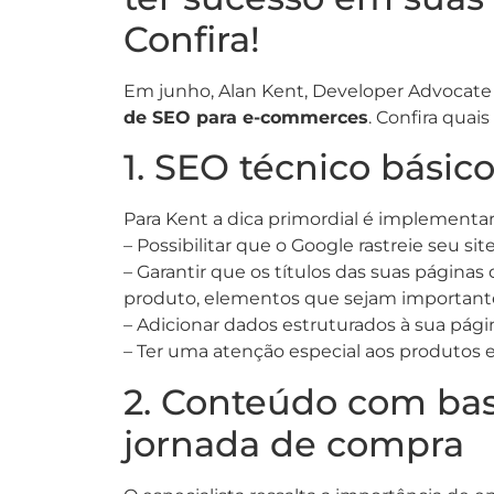
Confira!
Em junho, Alan Kent, Developer Advocat
de SEO para e-commerces
. Confira quais
1. SEO técnico básic
Para Kent a dica primordial é implementa
– Possibilitar que o Google rastreie seu site
– Garantir que os títulos das suas página
produto, elementos que sejam importante
– Adicionar dados estruturados à sua pági
– Ter uma atenção especial aos produtos 
2. Conteúdo com bas
jornada de compra