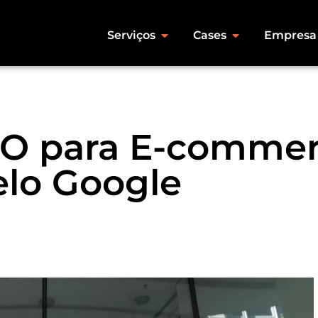
Serviços
Cases
Empresa
EO para E-comme
elo Google