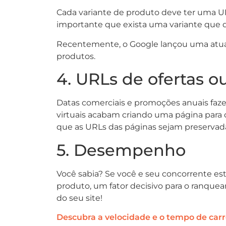
Cada variante de produto deve ter uma U
importante que exista uma variante que d
Recentemente, o Google lançou uma atual
produtos.
4. URLs de ofertas o
Datas comerciais e promoções anuais faze
virtuais acabam criando uma página para
que as URLs das páginas sejam preservadas
5. Desempenho
Você sabia? Se você e seu concorrente es
produto, um fator decisivo para o ranqu
do seu site!
Descubra a velocidade e o tempo de car