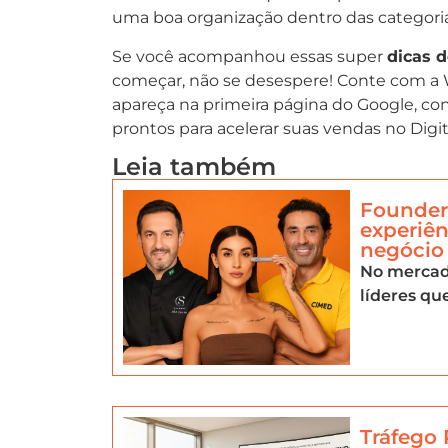
uma boa organização dentro das categori
Se você acompanhou essas super
dicas 
começar, não se desespere! Conte com a 
apareça na primeira página do Google, c
prontos para acelerar suas vendas no Digit
Leia também
Founder-
experiên
negócio
No mercad
líderes qu
Tráfego