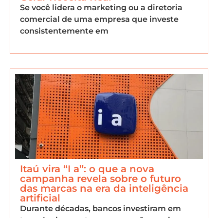
Se você lidera o marketing ou a diretoria
comercial de uma empresa que investe
consistentemente em
Itaú vira “I a”: o que a nova
campanha revela sobre o futuro
das marcas na era da inteligência
artificial
Durante décadas, bancos investiram em