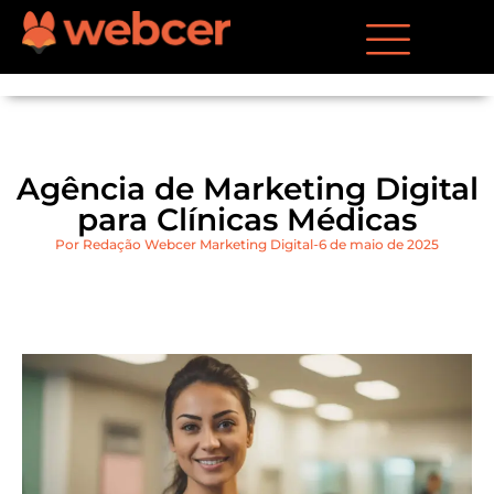
Agência de Marketing Digital
para Clínicas Médicas
Por
Redação Webcer Marketing Digital
6 de maio de 2025