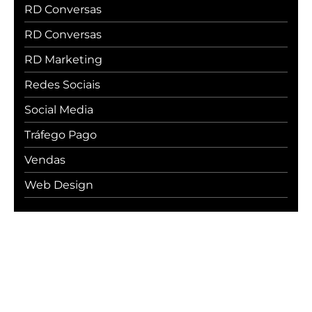
RD Conversas
RD Conversas
RD Marketing
Redes Sociais
Social Media
Tráfego Pago
Vendas
Web Design
#WebcerCommunity
Os melhores insights sobre marketing
digital, vendas, experiência do cliente,