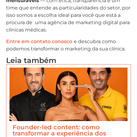
mensuráveis
— com ética, transparência e um
time que entende as particularidades do setor, por
isso somos a escolha ideal para você que está a
procura de uma agência de marketing digital para
clínicas médicas.
Entre em contato conosco
e descubra como
podemos transformar o marketing da sua clínica.
Leia também
Founder-led content: como
transformar a experiência dos