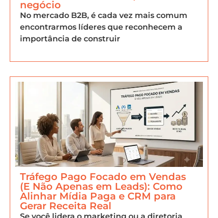
negócio
No mercado B2B, é cada vez mais comum
encontrarmos líderes que reconhecem a
importância de construir
Tráfego Pago Focado em Vendas
(E Não Apenas em Leads): Como
Alinhar Mídia Paga e CRM para
Gerar Receita Real
Se você lidera o marketing ou a diretoria