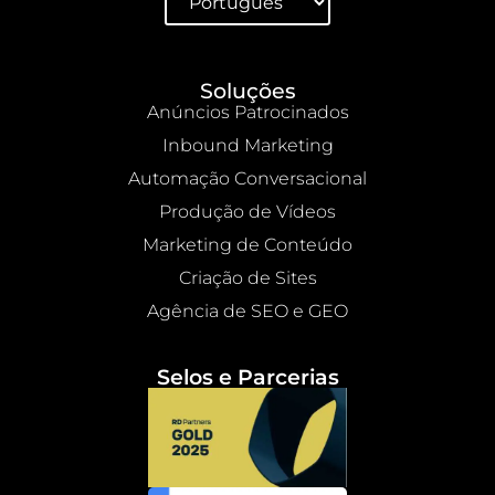
Soluções
Anúncios Patrocinados
Inbound Marketing
Automação Conversacional
Produção de Vídeos
Marketing de Conteúdo
Criação de Sites
Agência de SEO e GEO
Selos e Parcerias