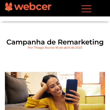
Campanha de Remarketing
Por
Thiago Rocha
18 de abril de 2023