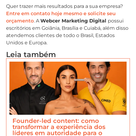
Quer trazer mais resultados para a sua empresa?
Entre em contato hoje mesmo e solicite seu
orçamento
. A
Webcer Marketing Digital
possui
escritórios em Goiânia, Brasília e Cuiabá, além disso
atendemos clientes de todo o Brasil, Estados
Unidos e Europa.
Leia também
Founder-led content: como
transformar a experiência dos
líderes em autoridade para o