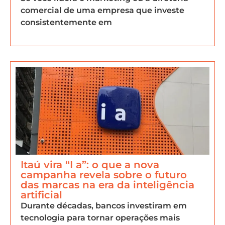
comercial de uma empresa que investe
consistentemente em
Itaú vira “I a”: o que a nova
campanha revela sobre o futuro
das marcas na era da inteligência
artificial
Durante décadas, bancos investiram em
tecnologia para tornar operações mais