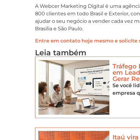
A Webcer Marketing Digital é uma agênci
800 clientes em todo Brasil e Exterior, c
ajudar o seu negócio a vender cada vez ma
Brasília e São Paulo.
Entre em contato hoje mesmo e solicite
Leia também
Tráfego
em Lead
Gerar Re
Se você li
empresa q
Itaú vir