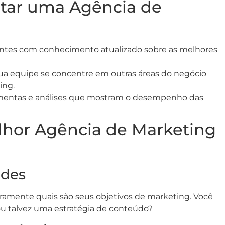
atar uma Agência de
ientes com conhecimento atualizado sobre as melhores
a equipe se concentre em outras áreas do negócio
ing.
amentas e análises que mostram o desempenho das
lhor Agência de Marketing
ades
aramente quais são seus objetivos de marketing. Você
 ou talvez uma estratégia de conteúdo?