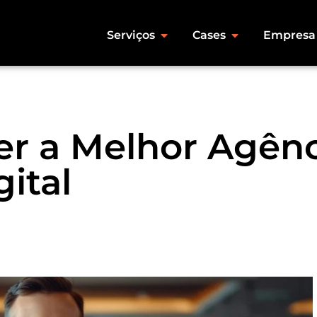
Serviços
Cases
Empresa
r a Melhor Agênc
ital