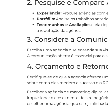
2. Pesquise e Compare
Experiência:
Procure agências com e
Portfólio:
Analise os trabalhos anterio
Testemunhos e Avaliações:
Leia dep
a reputação da agência.
3. Considere a Comunic
Escolha uma agência que entenda sua visã
A comunicação aberta é essencial para o s
4. Orçamento e Retorno
Certifique-se de que a agência ofereça um
sobre como eles medem o sucesso e o RO
Escolher a agência de marketing digital c
impulsionar o crescimento do seu negóci
escolher uma agência que esteja alinhada 