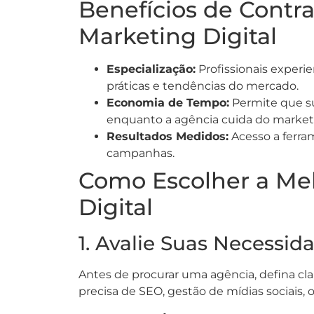
Benefícios de Contr
Marketing Digital
Especialização:
Profissionais exper
práticas e tendências do mercado.
Economia de Tempo:
Permite que su
enquanto a agência cuida do market
Resultados Medidos:
Acesso a ferr
campanhas.
Como Escolher a Me
Digital
1. Avalie Suas Necessid
Antes de procurar uma agência, defina cl
precisa de SEO, gestão de mídias sociais,