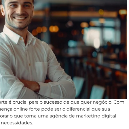
erta é crucial para o sucesso de qualquer negócio. Com
ença online forte pode ser o diferencial que sua
lorar o que torna uma agência de marketing digital
s necessidades.