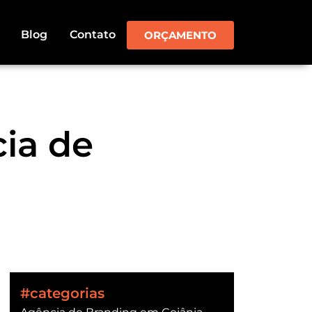
Blog
Contato
ORÇAMENTO
ia de
#categorias