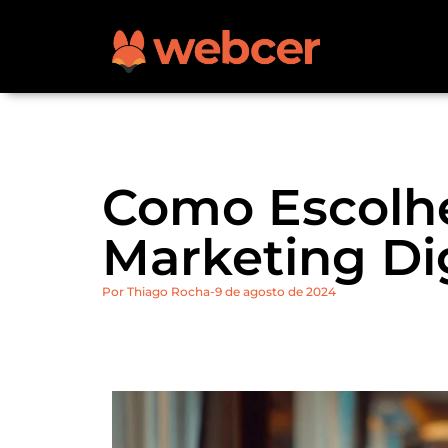
Como Escolhe
Marketing Dig
Por
Thiago Rocha
9 de agosto de 2024