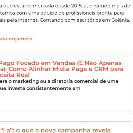
a que está no mercado desde 2015, atendendo mais de
ontamos com uma equipe de profissionais pronta para
is pela internet. Contando com escritórios em Goiânia,
 seu orçameto.
 Pago Focado em Vendas (E Não Apenas
s): Como Alinhar Mídia Paga e CRM para
ceita Real
dera o marketing ou a diretoria comercial de uma
ue investe consistentemente em
a “I a”: o que a nova campanha revela