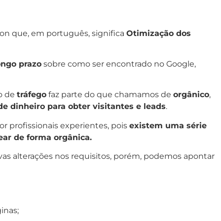
ion que, em português, significa
Otimização dos
ongo prazo
sobre como ser encontrado no Google,
po de
tráfego
faz parte do que chamamos de
orgânico
,
e dinheiro para obter visitantes e leads
.
r profissionais experientes, pois
existem uma série
ear de forma orgânica.
s alterações nos requisitos, porém, podemos apontar
inas;