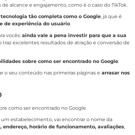
 de alcance e engajamento, como é o caso do TikTok.
tecnologia tão completa
como o Google
, já que é
e de experiência do usuário
.
ra vocês:
ainda
vale a pena investir para que a sua
so traz excelentes resultados de atração e conversão de
bilidades sobre como ser encontrado no Google
.
ar o seu conteúdo nas primeiras páginas e
arrasar nos
o
sobre como ser encontrado no Google.
 um estabelecimento, vai encontrar o nome da
e, endereço, horário de funcionamento, avaliações
,