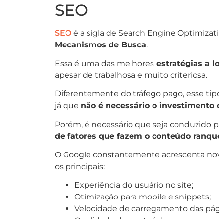
SEO
SEO
é a sigla de Search Engine Optimizat
Mecanismos de Busca
.
Essa é uma das melhores
estratégias a l
apesar de trabalhosa e muito criteriosa.
Diferentemente do tráfego pago, esse ti
já que
não é necessário o investimento d
Porém, é necessário que seja conduzido po
de fatores que fazem o conteúdo ranqu
O Google constantemente acrescenta nova
os principais:
Experiência do usuário no site;
Otimização para mobile e snippets;
Velocidade de carregamento das pág