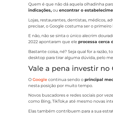
Quem é que não dá aquela olhadinha para
indicações,
ou
encontrar o estabelecim
Lojas, restaurantes, dentistas, médicos, 
precisar, o Google costuma ser o primeiro
E não, não se sinta o único alecrim dourad
2022 apontaram que ele
processa cerca 
Bastante coisa, né? Seja qual for a razão
desktop para tirar alguma dúvida, pelo m
Vale a pena investir n
O
Google
continua sendo o
principal me
nesta posição por muito tempo.
Novos buscadores e redes sociais por veze
como Bing, TikTok,e até mesmo novas intel
Elas também contribuem para a sua estr