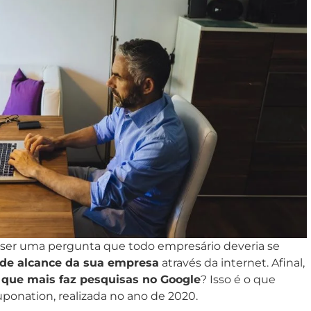
 ser uma pergunta que todo empresário deveria se
 de alcance da sua empresa
através da internet. Afinal,
s que mais faz pesquisas no Google
? Isso é o que
uponation, realizada no ano de 2020.