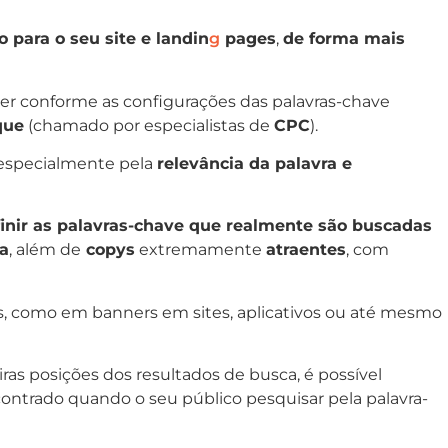
o para o seu site e landin
g
pages
,
de forma mais
er conforme as configurações das palavras-chave
que
(chamado por especialistas de
CPC
).
, especialmente pela
relevância da palavra e
inir as palavras-chave que realmente são buscadas
a
, além de
copys
extremamente
atraentes
, com
os, como em banners em sites, aplicativos ou até mesmo
ras posições dos resultados de busca, é possível
ntrado quando o seu público pesquisar pela palavra-