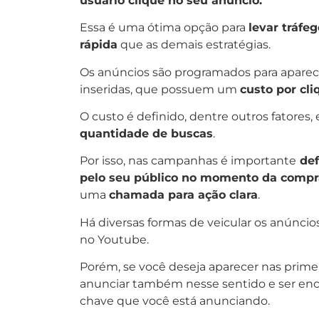
usuário clique no seu anúncio.
Essa é uma ótima opção para
levar tráfeg
rápida
que as demais estratégias.
Os anúncios são programados para aparec
inseridas, que possuem um
custo por cli
O custo é definido, dentre outros fatores
quantidade de buscas
.
Por isso, nas campanhas é importante
def
pelo seu público no momento da compr
uma
chamada para ação clara
.
Há diversas formas de veicular os anúnci
no Youtube.
Porém, se você deseja aparecer nas primei
anunciar também nesse sentido e ser enco
chave que você está anunciando.