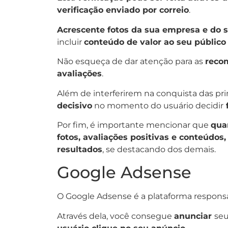
verificação enviado por correio
.
Acrescente fotos da sua empresa e do s
incluir
conteúdo de valor ao seu público
Não esqueça de dar atenção para as
reco
avaliações
.
Além de interferirem na conquista das pr
decisivo
no momento do usuário decidir
Por fim, é importante mencionar que
qua
fotos, avaliações positivas e conteúdos
resultados
, se destacando dos demais.
Google Adsense
O Google Adsense é a plataforma respons
Através dela, você consegue
anunciar
seu