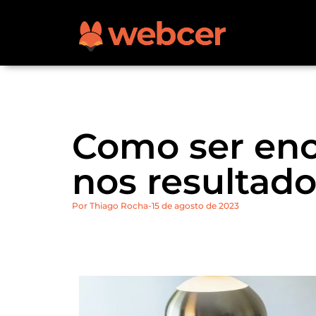
Como ser enc
nos resultado
Por
Thiago Rocha
15 de agosto de 2023