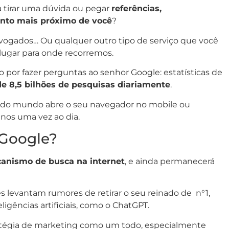
 tirar uma dúvida ou pegar
referências,
ento mais próximo de você
?
advogados… Ou qualquer outro tipo de serviço que você
 lugar para onde recorremos.
o por fazer perguntas ao senhor Google: estatísticas de
de 8,5 bilhões de pesquisas diariamente
.
, todo mundo abre o seu navegador no mobile ou
enos uma vez ao dia.
o Google?
canismo de busca na internet
, e ainda permanecerá
s levantam rumores de retirar o seu reinado de n°1,
igências artificiais, como o ChatGPT.
atégia de marketing como um todo, especialmente