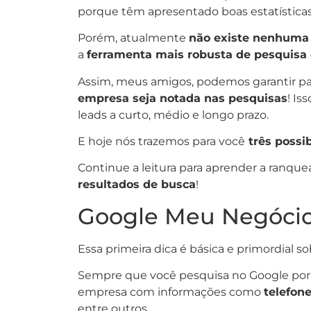
porque têm apresentado boas estatísticas
Porém, atualmente
não existe nenhuma 
a
ferramenta mais robusta de pesquisa 
Assim, meus amigos, podemos garantir pa
empresa seja notada nas pesquisas
! Is
leads a curto, médio e longo prazo.
E hoje nós trazemos para você
três possi
Continue a leitura para aprender a ranque
resultados de busca
!
Google Meu Negóci
Essa primeira dica é básica e primordial 
Sempre que você pesquisa no Google por
empresa com informações como
telefon
entre outros.