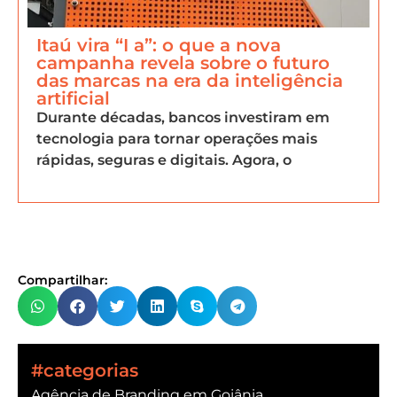
Itaú vira “I a”: o que a nova
campanha revela sobre o futuro
das marcas na era da inteligência
artificial
Durante décadas, bancos investiram em
tecnologia para tornar operações mais
rápidas, seguras e digitais. Agora, o
Compartilhar:
#categorias
Agência de Branding em Goiânia