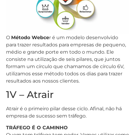
O
Método Webce
r é um modelo desenvolvido
para trazer resultados para empresas de pequeno,
médio e grande porte em todo o mundo. Ele
consiste na utilização de seis pilares, que juntos
formam um círculo que chamamos de círculo 6V,
utilizamos esse método todos os dias para trazer
resultados aos nossos clientes.
1V – Atrair
Atrair é o primeiro pilar desse ciclo. Afinal, não há
empresa de sucesso sem tráfego.
TRÁFEGO É O CAMINHO
Quem tem tráfego tem poder. Vamos utilizar como