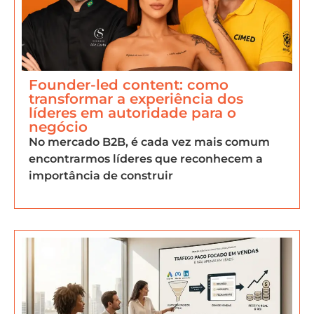
Founder-led content: como
transformar a experiência dos
líderes em autoridade para o
negócio
No mercado B2B, é cada vez mais comum
encontrarmos líderes que reconhecem a
importância de construir