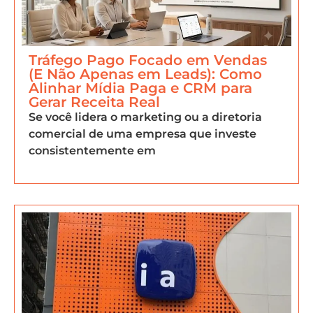
Tráfego Pago Focado em Vendas
(E Não Apenas em Leads): Como
Alinhar Mídia Paga e CRM para
Gerar Receita Real
Se você lidera o marketing ou a diretoria
comercial de uma empresa que investe
consistentemente em