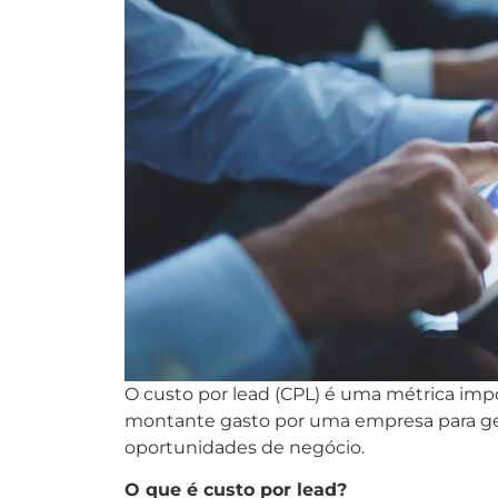
O custo por lead (CPL) é uma métrica impor
montante gasto por uma empresa para gera
oportunidades de negócio.
O que é custo por lead?