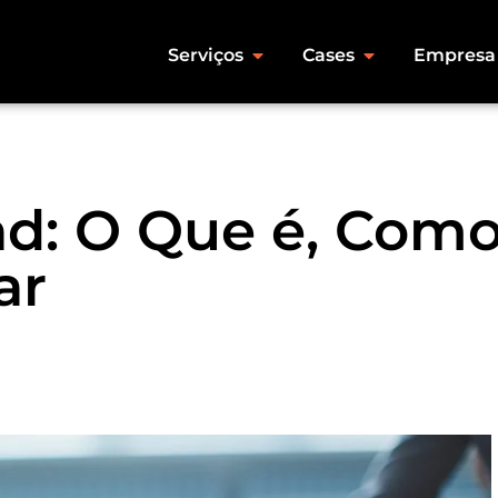
Serviços
Cases
Empresa
ad: O Que é, Como
ar