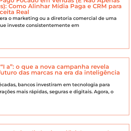
 Pago Focado em Vendas (E Não Apenas
s): Como Alinhar Mídia Paga e CRM para
ceita Real
dera o marketing ou a diretoria comercial de uma
ue investe consistentemente em
a “I a”: o que a nova campanha revela
futuro das marcas na era da inteligência
cadas, bancos investiram em tecnologia para
rações mais rápidas, seguras e digitais. Agora, o