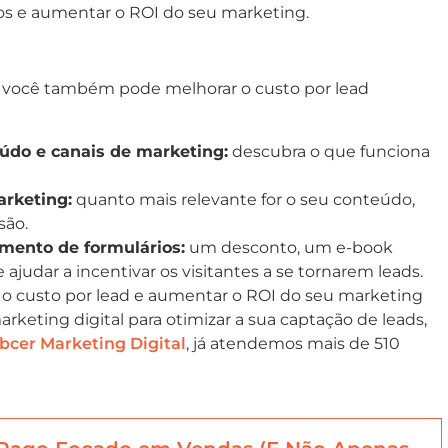
os e aumentar o ROI do seu marketing.
 você também pode melhorar o custo por lead
eúdo e canais de marketing:
descubra o que funciona
rketing:
quanto mais relevante for o seu conteúdo,
são.
imento de formulários:
um desconto, um e-book
 ajudar a incentivar os visitantes a se tornarem leads.
r o custo por lead e aumentar o ROI do seu marketing
rketing digital para otimizar a sua captação de leads,
cer Marketing Digital
, já atendemos mais de 510