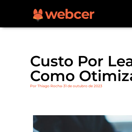
Custo Por Le
Como Otimiz
Por
Thiago Rocha
31 de outubro de 2023