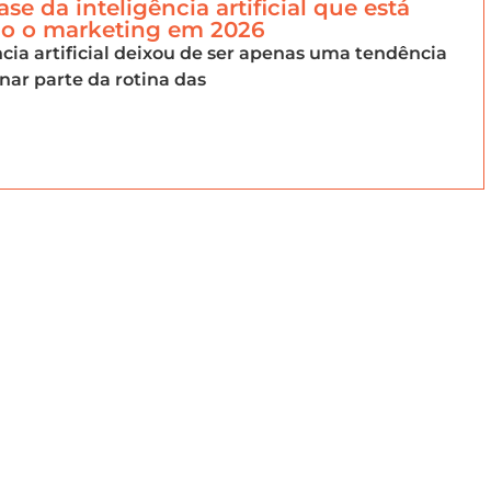
ase da inteligência artificial que está
 o marketing em 2026
ncia artificial deixou de ser apenas uma tendência
rnar parte da rotina das
ebcerCommun
nsights sobre marketing digital, vendas, experiênc