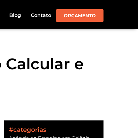
Blog
Contato
ORÇAMENTO
 Calcular e
#categorias