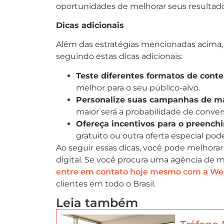
oportunidades de melhorar seus resultad
Dicas adicionais
Além das estratégias mencionadas acima,
seguindo estas dicas adicionais:
Teste diferentes formatos de cont
melhor para o seu público-alvo.
Personalize suas campanhas de ma
maior será a probabilidade de conver
Ofereça incentivos para o preench
gratuito ou outra oferta especial pode
Ao seguir essas dicas, você pode melhora
digital. Se você procura uma agência de ma
entre em contato hoje mesmo com a Web
clientes em todo o Brasil.
Leia também