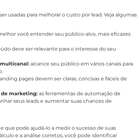
r usadas para melhorar o custo por lead. Veja algumas
elhor você entender seu público-alvo, mais eficazes
.
údo deve ser relevante para o interesse do seu
multicanal:
alcance seu público em vários canais para
o.
anding pages devem ser claras, concisas e fáceis de
 de marketing:
as ferramentas de automação de
nhar seus leads e aumentar suas chances de
e que pode ajudá-lo a medir o sucesso de suas
culo e a análise corretos, você pode identificar