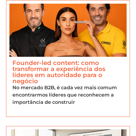
Founder-led content: como
transformar a experiência dos
líderes em autoridade para o
negócio
No mercado B2B, é cada vez mais comum
encontrarmos líderes que reconhecem a
importância de construir