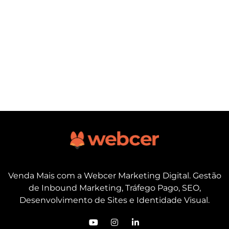
Venda Mais com a Webcer Marketing Digital. Gestão
de Inbound Marketing, Tráfego Pago, SEO,
Desenvolvimento de Sites e Identidade Visual.