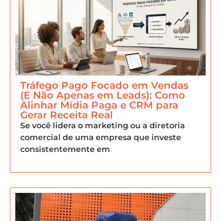
Tráfego Pago Focado em Vendas
(E Não Apenas em Leads): Como
Alinhar Mídia Paga e CRM para
Gerar Receita Real
Se você lidera o marketing ou a diretoria
comercial de uma empresa que investe
consistentemente em