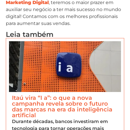
Marketing Digital
, teremos o maior prazer em
auxiliar seu negócio a ter mais sucesso no mundo
digital! Contamos com os melhores profissionais
para aumentar suas vendas.
Leia também
Itaú vira “I a”: o que a nova
campanha revela sobre o futuro
das marcas na era da inteligência
artificial
Durante décadas, bancos investiram em
tecnologia para tornar operações mais