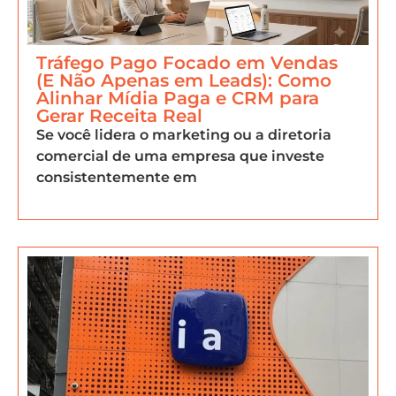
Tráfego Pago Focado em Vendas
(E Não Apenas em Leads): Como
Alinhar Mídia Paga e CRM para
Gerar Receita Real
Se você lidera o marketing ou a diretoria
comercial de uma empresa que investe
consistentemente em