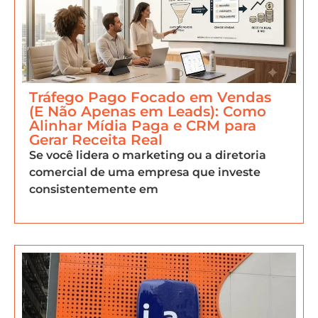
Tráfego Pago Focado em Vendas
(E Não Apenas em Leads): Como
Alinhar Mídia Paga e CRM para
Gerar Receita Real
Se você lidera o marketing ou a diretoria
comercial de uma empresa que investe
consistentemente em