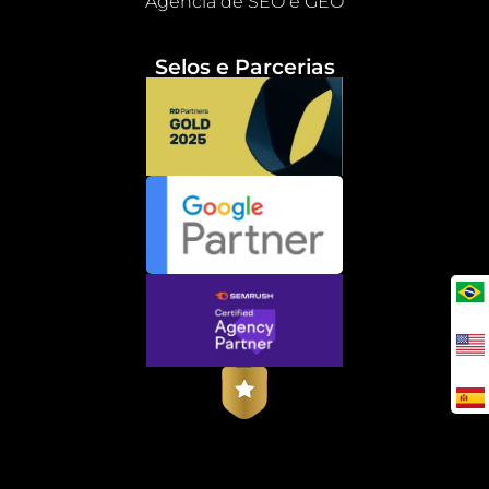
Agência de SEO e GEO
Selos e Parcerias