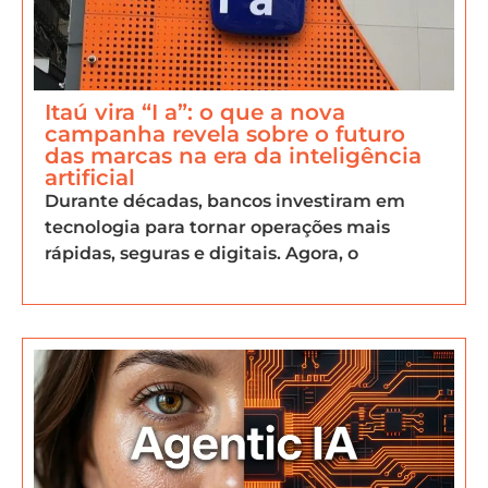
Itaú vira “I a”: o que a nova
campanha revela sobre o futuro
das marcas na era da inteligência
artificial
Durante décadas, bancos investiram em
tecnologia para tornar operações mais
rápidas, seguras e digitais. Agora, o