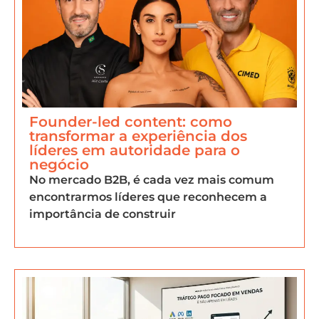
Founder-led content: como
transformar a experiência dos
líderes em autoridade para o
negócio
No mercado B2B, é cada vez mais comum
encontrarmos líderes que reconhecem a
importância de construir