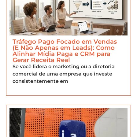
Tráfego Pago Focado em Vendas
(E Não Apenas em Leads): Como
Alinhar Mídia Paga e CRM para
Gerar Receita Real
Se você lidera o marketing ou a diretoria
comercial de uma empresa que investe
consistentemente em