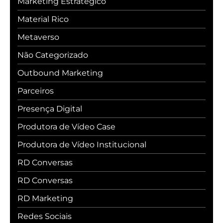
Marketing Estratégico
Material Rico
Metaverso
Não Categorizado
Outbound Marketing
Parceiros
Presença Digital
Produtora de Vídeo Case
Produtora de Vídeo Institucional
RD Conversas
RD Conversas
RD Marketing
Redes Sociais