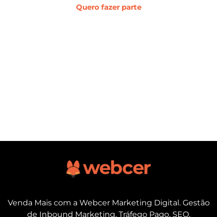
Quero fazer parte
Venda Mais com a Webcer Marketing Digital. Gestão
de Inbound Marketing, Tráfego Pago, SEO,