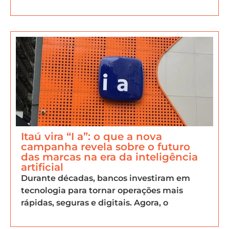
Itaú vira “I a”: o que a nova
campanha revela sobre o futuro
das marcas na era da inteligência
artificial
Durante décadas, bancos investiram em
tecnologia para tornar operações mais
rápidas, seguras e digitais. Agora, o