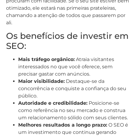
procuram com facilidade. Se o seu site estiver bem
otimizado, ele estará nas primeiras prateleiras,
chamando a atenção de todos que passarem por
ali.
Os benefícios de investir em
SEO:
Mais tráfego orgânico:
Atraia visitantes
interessados no que você oferece, sem
precisar gastar com anúncios.
Maior visibilidade:
Destaque-se da
concorrência e conquiste a confiança do seu
público.
Autoridade e credibilidade:
Posicione-se
como referência no seu mercado e construa
um relacionamento sólido com seus clientes.
Melhores resultados a longo prazo:
O SEO é
um investimento que continua gerando