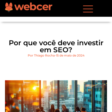
Por que você deve investir
em SEO?
Por
Thiago Rocha
15 de maio de 2024