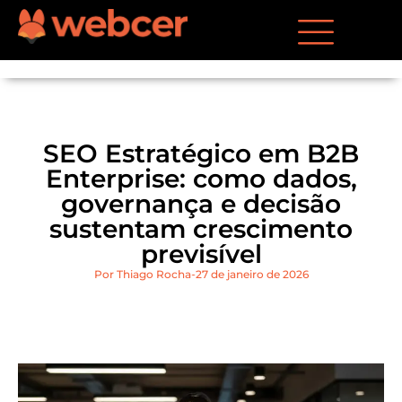
SEO Estratégico em B2B
Enterprise: como dados,
governança e decisão
sustentam crescimento
previsível
Por
Thiago Rocha
27 de janeiro de 2026