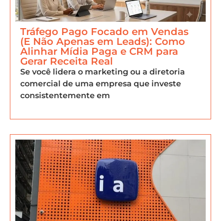
Tráfego Pago Focado em Vendas
(E Não Apenas em Leads): Como
Alinhar Mídia Paga e CRM para
Gerar Receita Real
Se você lidera o marketing ou a diretoria
comercial de uma empresa que investe
consistentemente em