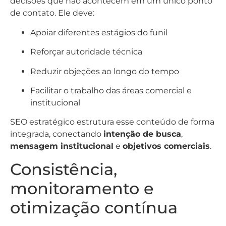
decisões que não acontecem em um único ponto
de contato. Ele deve:
Apoiar diferentes estágios do funil
Reforçar autoridade técnica
Reduzir objeções ao longo do tempo
Facilitar o trabalho das áreas comercial e
institucional
SEO estratégico estrutura esse conteúdo de forma
integrada, conectando
intenção de busca
,
mensagem institucional
e
objetivos comerciais
.
Consistência,
monitoramento e
otimização contínua