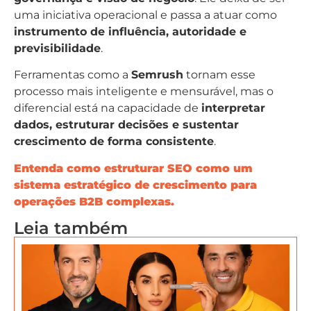
uma iniciativa operacional e passa a atuar como
instrumento de influência, autoridade e
previsibilidade
.
Ferramentas como a
Semrush
tornam esse
processo mais inteligente e mensurável, mas o
diferencial está na capacidade de
interpretar
dados, estruturar decisões e sustentar
crescimento de forma consistente
.
Entenda como estruturar SEO como um
sistema estratégico de crescimento para
operações B2B complexas.
Leia também