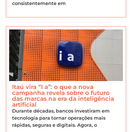
consistentemente em
Itaú vira “I a”: o que a nova
campanha revela sobre o futuro
das marcas na era da inteligência
artificial
Durante décadas, bancos investiram em
tecnologia para tornar operações mais
rápidas, seguras e digitais. Agora, o