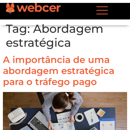
Tag:
Abordagem
estratégica
A importância de uma
abordagem estratégica
para o tráfego pago