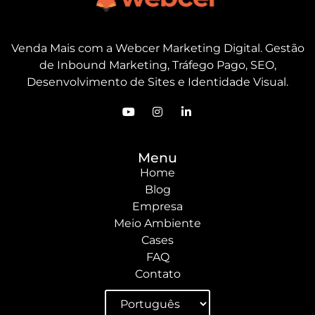
Venda Mais com a Webcer Marketing Digital. Gestão
de Inbound Marketing, Tráfego Pago, SEO,
Desenvolvimento de Sites e Identidade Visual.
Menu
Home
Blog
Empresa
Meio Ambiente
Cases
FAQ
Contato