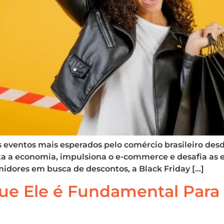
 eventos mais esperados pelo comércio brasileiro des
 a economia, impulsiona o e-commerce e desafia as e
umidores em busca de descontos, a Black Friday […]
ue Ele é Fundamental Para 