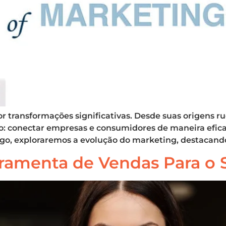
r transformações significativas. Desde suas origens ru
laro: conectar empresas e consumidores de maneira efic
go, exploraremos a evolução do marketing, destacando
amenta de Vendas Para o 