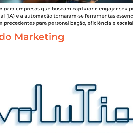
te para empresas que buscam capturar e engajar seu p
ial (IA) e a automação tornaram-se ferramentas essenci
precedentes para personalização, eficiência e escalab
do Marketing