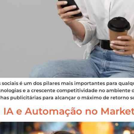
sociais é um dos pilares mais importantes para qualq
nologias e a crescente competitividade no ambiente d
 publicitárias para alcançar o máximo de retorno sob
 a IA e Automação no Marke