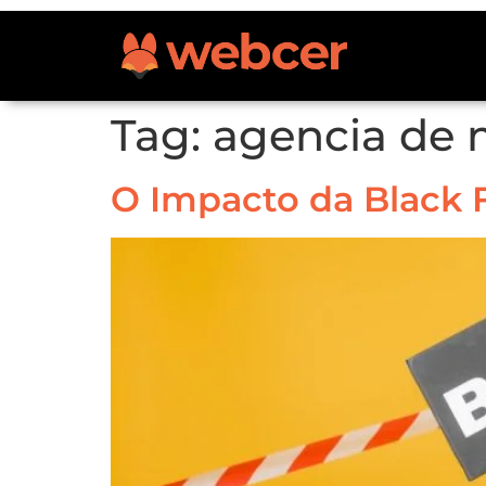
Tag:
agencia de m
O Impacto da Black F