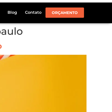
Blog
Contato
ORÇAMENTO
paulo
o