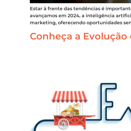
Estar à frente das tendências é importan
avançamos em 2024, a inteligência artific
marketing, oferecendo oportunidades sem 
Conheça a Evolução 