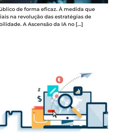
úblico de forma eficaz. À medida que
ais na revolução das estratégias de
ilidade. A Ascensão da IA no […]