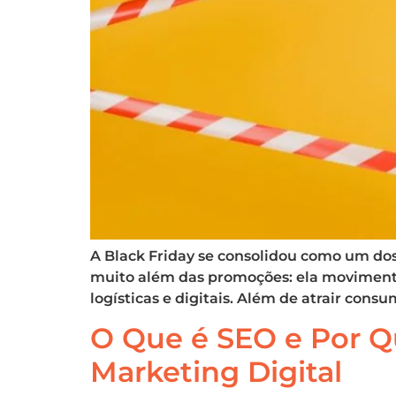
A Black Friday se consolidou como um dos
muito além das promoções: ela movimenta
logísticas e digitais. Além de atrair cons
O Que é SEO e Por Q
Marketing Digital