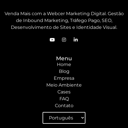
Venda Mais com a Webcer Marketing Digital. Gestão
de Inbound Marketing, Tráfego Pago, SEO,
Desenvolvimento de Sites e Identidade Visual.
Menu
Home
Blog
Empresa
Meio Ambiente
Cases
FAQ
Contato