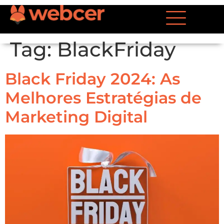
Tag:
BlackFriday
Black Friday 2024: As
Melhores Estratégias de
Marketing Digital