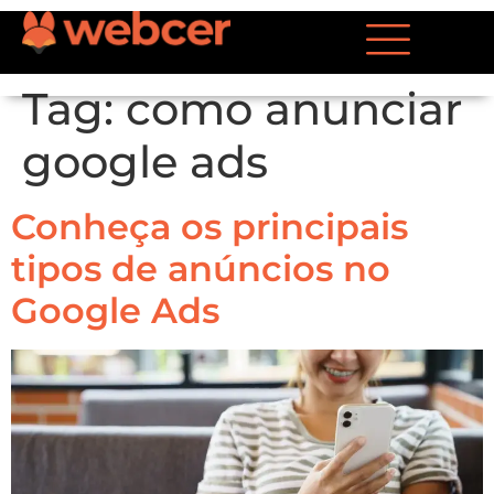
Tag:
como anunciar
google ads
Conheça os principais
tipos de anúncios no
Google Ads