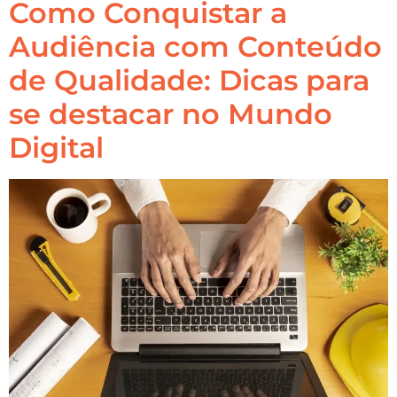
Como Conquistar a
Audiência com Conteúdo
de Qualidade: Dicas para
se destacar no Mundo
Digital