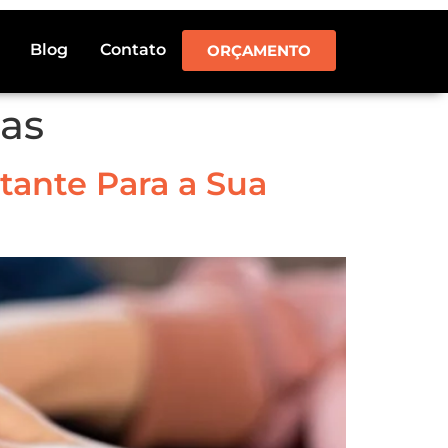
Blog
Contato
ORÇAMENTO
as
tante Para a Sua