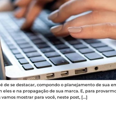
 é de se destacar, compondo o planejamento de sua e
m eles e na propagação de sua marca. E, para provarm
vamos mostrar para você, neste post, […]