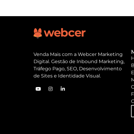
Venda Mais com a Webcer Marketing
Digital. Gestão de Inbound Marketing,
B
Tráfego Pago, SEO, Desenvolvimento
E
de Sites e Identidade Visual.
M
C
C