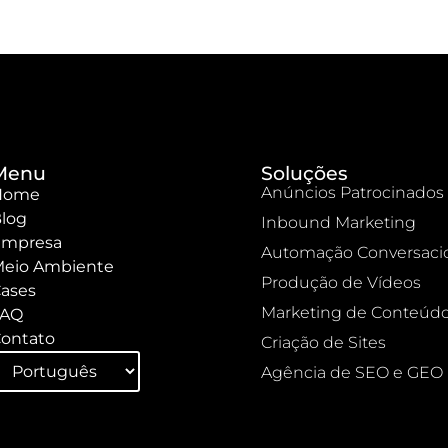
Menu
Soluções
Anúncios Patrocinados
Home
log
Inbound Marketing
mpresa
Automação Conversaci
eio Ambiente
Produção de Vídeos
ases
Marketing de Conteúd
FAQ
ontato
Criação de Sites
Agência de SEO e GEO