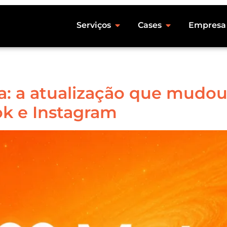
Serviços
Cases
Empresa
 a atualização que mudou
k e Instagram