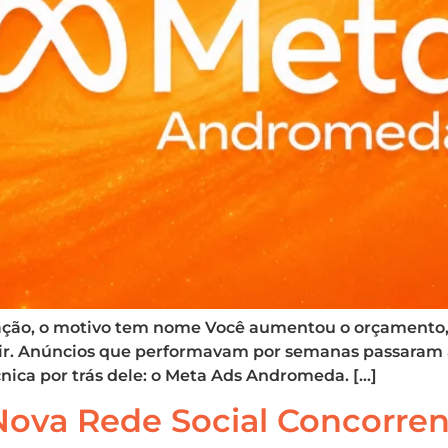
ação, o motivo tem nome Você aumentou o orçamento
ubir. Anúncios que performavam por semanas passaram 
cnica por trás dele: o Meta Ads Andromeda. […]
Nova Rede Social Concorren