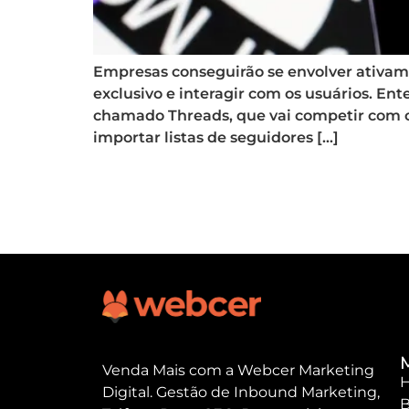
Empresas conseguirão se envolver ativame
exclusivo e interagir com os usuários. 
chamado Threads, que vai competir com o
importar listas de seguidores […]
Venda Mais com a Webcer Marketing
Digital. Gestão de Inbound Marketing,
B