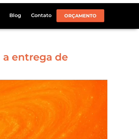
Blog
Contato
ORÇAMENTO
 a entrega de