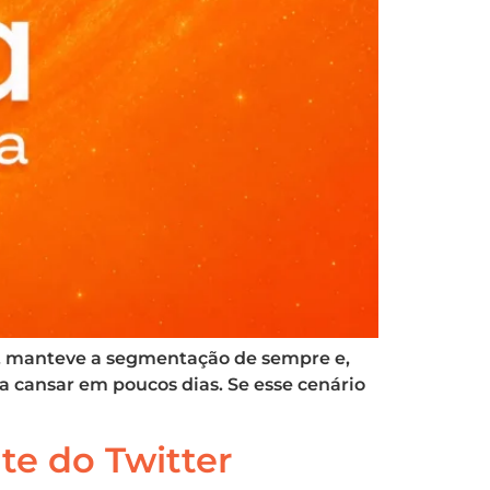
, manteve a segmentação de sempre e,
a cansar em poucos dias. Se esse cenário
te do Twitter