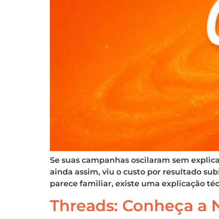
Se suas campanhas oscilaram sem explic
ainda assim, viu o custo por resultado s
parece familiar, existe uma explicação té
Threads: Conheça a 