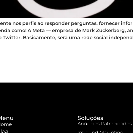
nte nos perfis ao responder perguntas, fornecer info
Entenda como! A Meta — empresa de Mark Zuckerberg, a
 Twitter. Basicamente, será uma rede social independ
Menu
Soluções
Anúncios Patrocinados
Home
log
Inbound Marketing