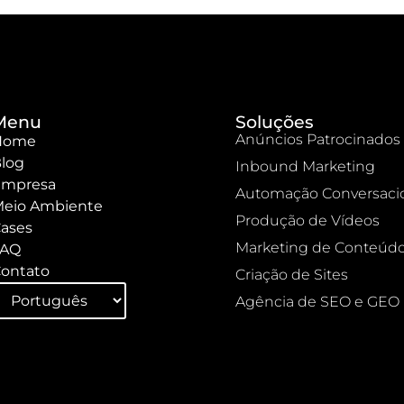
Menu
Soluções
Anúncios Patrocinados
Home
log
Inbound Marketing
mpresa
Automação Conversaci
eio Ambiente
Produção de Vídeos
ases
Marketing de Conteúd
FAQ
ontato
Criação de Sites
Agência de SEO e GEO