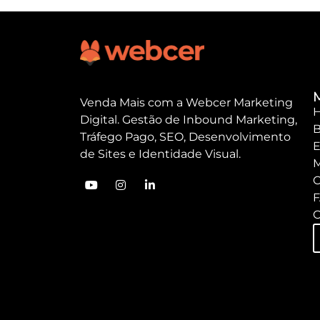
Venda Mais com a Webcer Marketing
Digital. Gestão de Inbound Marketing,
B
Tráfego Pago, SEO, Desenvolvimento
E
de Sites e Identidade Visual.
M
C
C