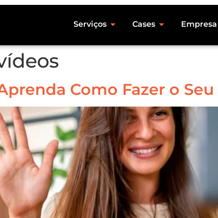
Serviços
Cases
Empresa
 vídeos
: Aprenda Como Fazer o Seu