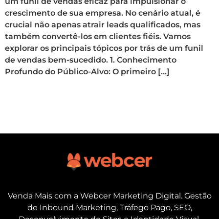
um funil de vendas eficaz para impulsionar o
crescimento de sua empresa. No cenário atual, é
crucial não apenas atrair leads qualificados, mas
também convertê-los em clientes fiéis. Vamos
explorar os principais tópicos por trás de um funil
de vendas bem-sucedido. 1. Conhecimento
Profundo do Público-Alvo: O primeiro […]
Venda Mais com a Webcer Marketing Digital. Gestão
de Inbound Marketing, Tráfego Pago, SEO,