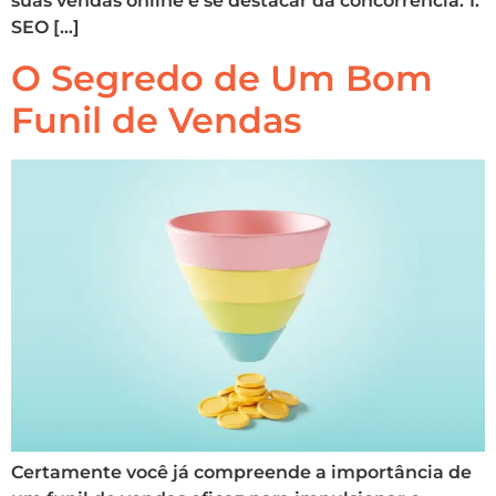
suas vendas online e se destacar da concorrência. 1.
SEO […]
O Segredo de Um Bom
Funil de Vendas
Certamente você já compreende a importância de