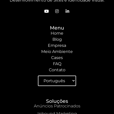
Desenvolvimento de Sites e Identidade Visual.
Menu
Home
Blog
Empresa
Meio Ambiente
Cases
FAQ
Contato
Soluções
Anúncios Patrocinados
Inbound Marketing