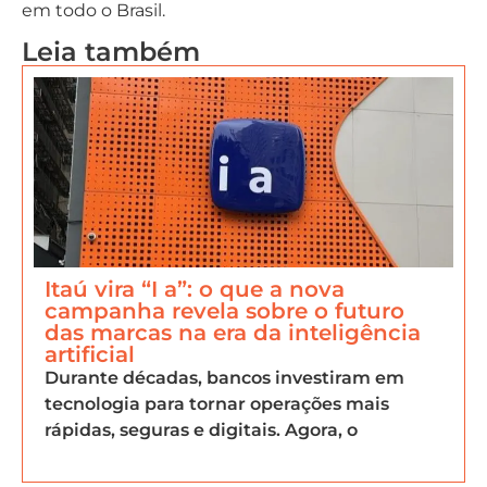
em todo o Brasil.
Leia também
Itaú vira “I a”: o que a nova
campanha revela sobre o futuro
das marcas na era da inteligência
artificial
Durante décadas, bancos investiram em
tecnologia para tornar operações mais
rápidas, seguras e digitais. Agora, o