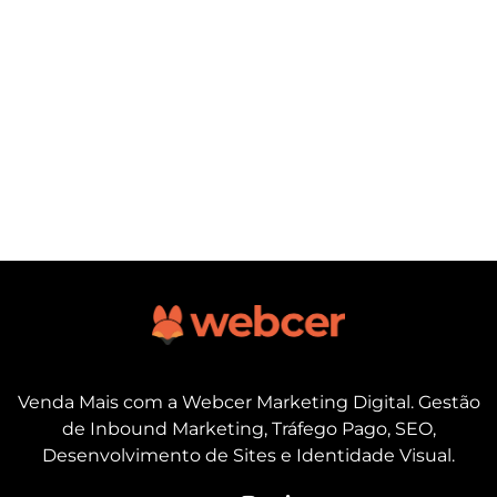
Venda Mais com a Webcer Marketing Digital. Gestão
de Inbound Marketing, Tráfego Pago, SEO,
Desenvolvimento de Sites e Identidade Visual.