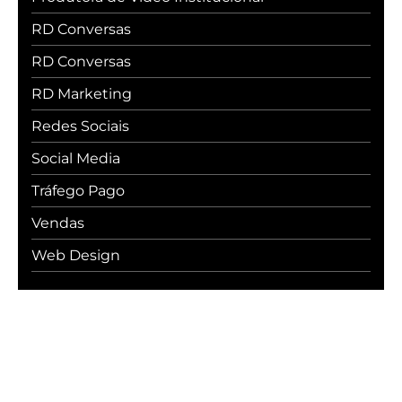
RD Conversas
RD Conversas
RD Marketing
Redes Sociais
Social Media
Tráfego Pago
Vendas
Web Design
#WebcerCommunity
Os melhores insights sobre marketing