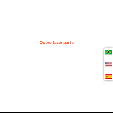
digital, vendas, experiência do cliente,
desenvolvimento web e
transformação digital.
Quero fazer parte