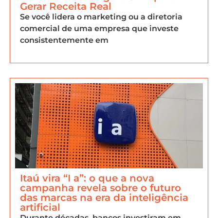
Gerar Receita Real
Se você lidera o marketing ou a diretoria
comercial de uma empresa que investe
consistentemente em
Itaú vira “I a”: o que a nova
campanha revela sobre o futuro
das marcas na era da inteligência
artificial
Durante décadas, bancos investiram em