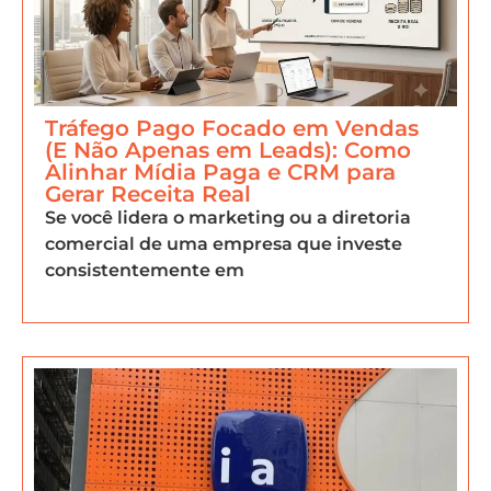
Tráfego Pago Focado em Vendas
(E Não Apenas em Leads): Como
Alinhar Mídia Paga e CRM para
Gerar Receita Real
Se você lidera o marketing ou a diretoria
comercial de uma empresa que investe
consistentemente em