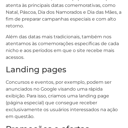
atenta às principais datas comemorativas, como
Natal, Páscoa, Dia dos Namorados e Dia das Mães, a
fim de preparar campanhas especiais e com alto
retorno.
Além das datas mais tradicionais, também nos
atentamos às comemorações específicas de cada
nicho e aos períodos em que o site recebe mais
acessos.
Landing pages
Concursos e eventos, por exemplo, podem ser
anunciados no Google visando uma rápida
exibição. Para isso, criamos uma landing page
(página especial) que consegue receber
exclusivamente os usuários interessados na ação
em questão.