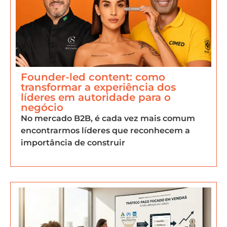
Founder-led content: como
transformar a experiência dos
líderes em autoridade para o
negócio
No mercado B2B, é cada vez mais comum
encontrarmos líderes que reconhecem a
importância de construir