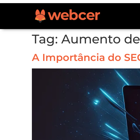
Tag:
Aumento de
A Importância do SE