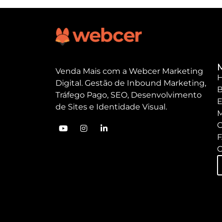
Venda Mais com a Webcer Marketing
Digital. Gestão de Inbound Marketing,
B
Tráfego Pago, SEO, Desenvolvimento
E
de Sites e Identidade Visual.
M
C
C