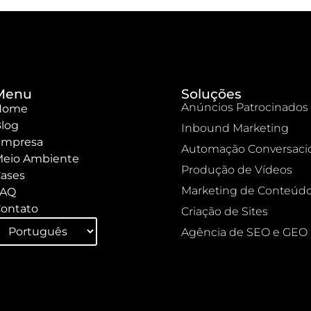
Menu
Soluções
Anúncios Patrocinados
Home
log
Inbound Marketing
mpresa
Automação Conversaci
eio Ambiente
Produção de Vídeos
ases
Marketing de Conteúd
FAQ
ontato
Criação de Sites
Agência de SEO e GEO