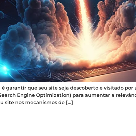
 é garantir que seu site seja descoberto e visitado po
earch Engine Optimization) para aumentar a relevância
eu site nos mecanismos de […]