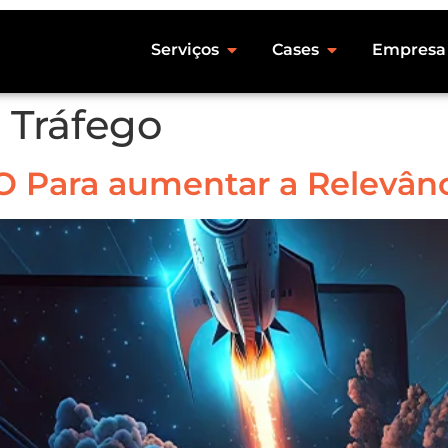
Serviços
Cases
Empresa
 Tráfego
O Para aumentar a Relevânc