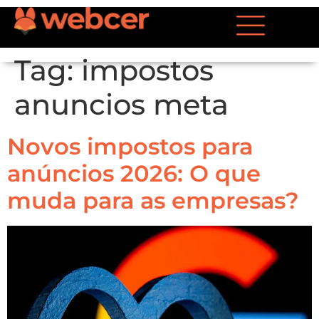
Tag:
impostos
anuncios meta
Novos impostos para
anúncios 2026: O que
muda para as empresas?