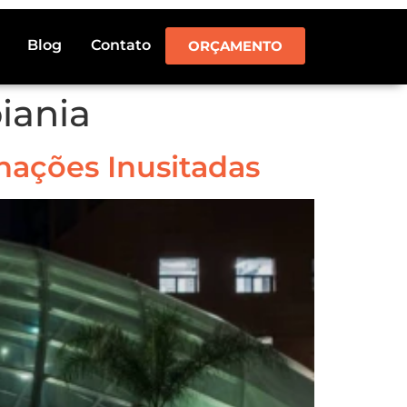
Blog
Contato
ORÇAMENTO
iania
nações Inusitadas