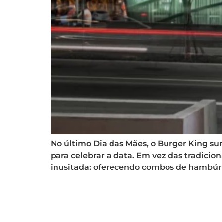
No último Dia das Mães, o Burger King s
para celebrar a data. Em vez das tradici
inusitada: oferecendo combos de hambúr