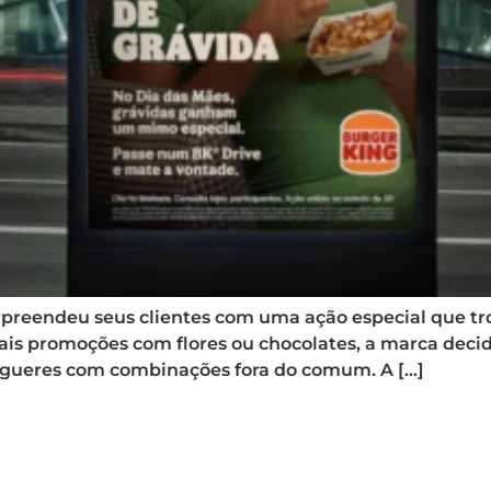
urpreendeu seus clientes com uma ação especial que 
onais promoções com flores ou chocolates, a marca d
gueres com combinações fora do comum. A […]