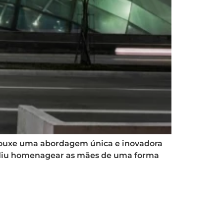
trouxe uma abordagem única e inovadora
ecidiu homenagear as mães de uma forma