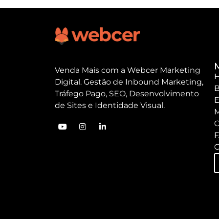
Venda Mais com a Webcer Marketing
Digital. Gestão de Inbound Marketing,
B
Tráfego Pago, SEO, Desenvolvimento
E
de Sites e Identidade Visual.
M
C
C