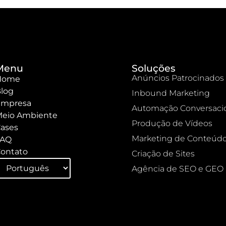
Menu
Soluções
Anúncios Patrocinados
Home
log
Inbound Marketing
mpresa
Automação Conversaci
eio Ambiente
Produção de Vídeos
ases
Marketing de Conteúd
FAQ
ontato
Criação de Sites
Agência de SEO e GEO