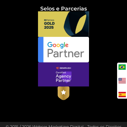
Selos e Parcerias
© 2015 / 2026 Webcer Marketing Digital - Todos os Direitos