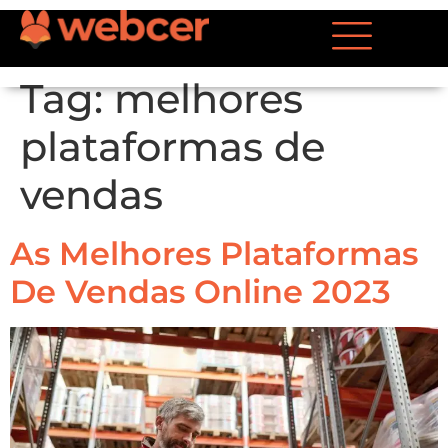
Tag:
melhores
plataformas de
vendas
As Melhores Plataformas
De Vendas Online 2023