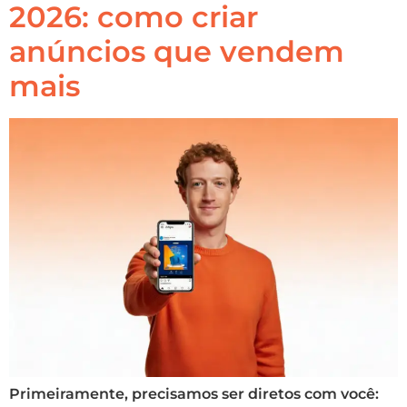
2026: como criar
anúncios que vendem
mais
Primeiramente, precisamos ser diretos com você: