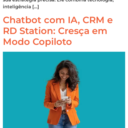
inteligência […]
Chatbot com IA, CRM e
RD Station: Cresça em
Modo Copiloto