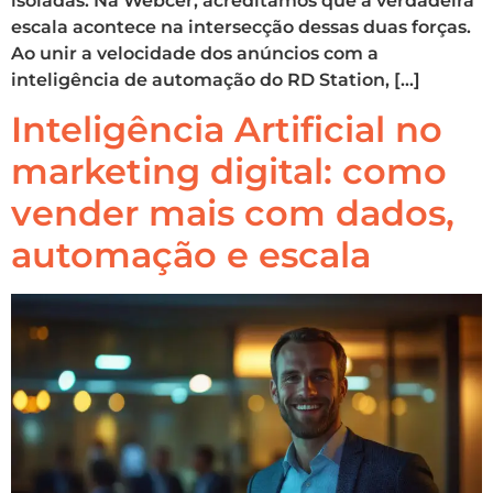
isoladas. Na Webcer, acreditamos que a verdadeira
escala acontece na intersecção dessas duas forças.
Ao unir a velocidade dos anúncios com a
inteligência de automação do RD Station, […]
Inteligência Artificial no
marketing digital: como
vender mais com dados,
automação e escala