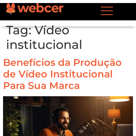
Tag:
Vídeo
institucional
Benefícios da Produção
de Vídeo Institucional
Para Sua Marca