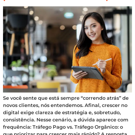
Se você sente que está sempre “correndo atrás” de
novos clientes, nós entendemos. Afinal, crescer no
digital exige clareza de estratégia e, sobretudo,
consistência. Nesse cenário, a dúvida aparece com
frequência: Tráfego Pago vs. Tráfego Orgânico: o
que priorizar para crescer mais rápido? A resposta