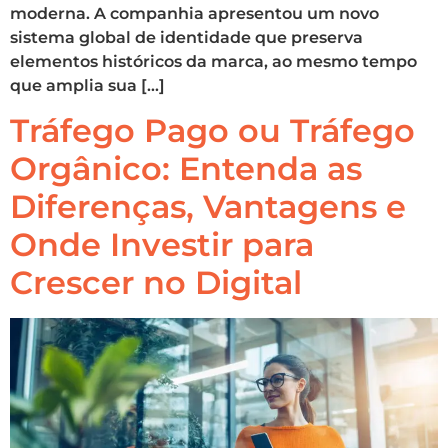
moderna. A companhia apresentou um novo
sistema global de identidade que preserva
elementos históricos da marca, ao mesmo tempo
que amplia sua […]
Tráfego Pago ou Tráfego
Orgânico: Entenda as
Diferenças, Vantagens e
Onde Investir para
Crescer no Digital