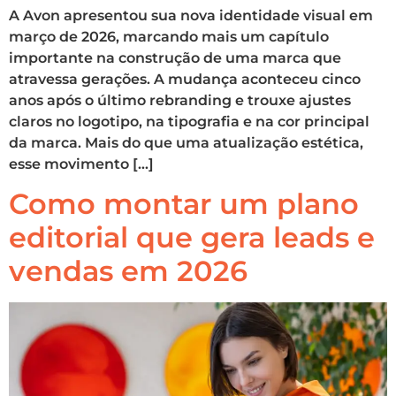
A Avon apresentou sua nova identidade visual em
março de 2026, marcando mais um capítulo
importante na construção de uma marca que
atravessa gerações. A mudança aconteceu cinco
anos após o último rebranding e trouxe ajustes
claros no logotipo, na tipografia e na cor principal
da marca. Mais do que uma atualização estética,
esse movimento […]
Como montar um plano
editorial que gera leads e
vendas em 2026