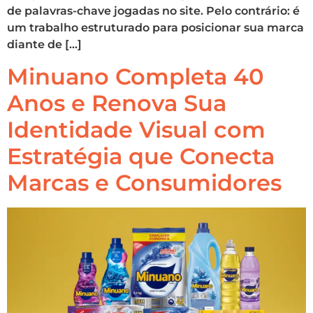
de palavras-chave jogadas no site. Pelo contrário: é
um trabalho estruturado para posicionar sua marca
diante de […]
Minuano Completa 40
Anos e Renova Sua
Identidade Visual com
Estratégia que Conecta
Marcas e Consumidores