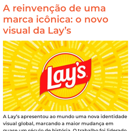
A reinvenção de uma
marca icônica: o novo
visual da Lay’s
A Lay’s apresentou ao mundo uma nova identidade
visual global, marcando a maior mudança em
quase um século de história. O trabalho foi liderado