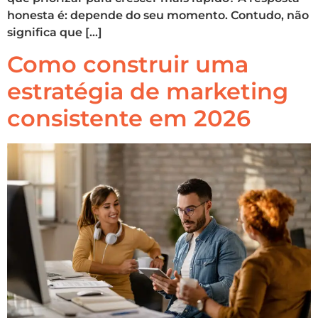
honesta é: depende do seu momento. Contudo, não
significa que […]
Como construir uma
estratégia de marketing
consistente em 2026