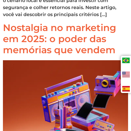
o cenário local é essencial para investir com
segurança e colher retornos reais. Neste artigo,
você vai descobrir os principais critérios […]
Nostalgia no marketing
em 2025: o poder das
memórias que vendem