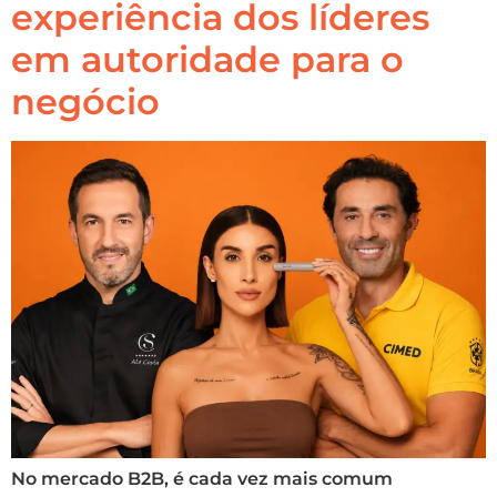
experiência dos líderes
em autoridade para o
negócio
No mercado B2B, é cada vez mais comum