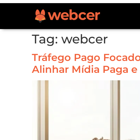
Tag:
webcer
Tráfego Pago Focad
Alinhar Mídia Paga e