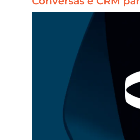
Conversas e CRM par