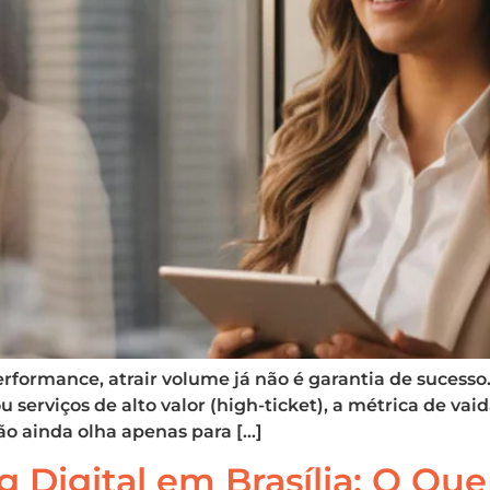
erformance, atrair volume já não é garantia de sucess
serviços de alto valor (high-ticket), a métrica de va
ção ainda olha apenas para […]
 Digital em Brasília: O Que