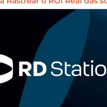
a Rastrear o ROI Real das