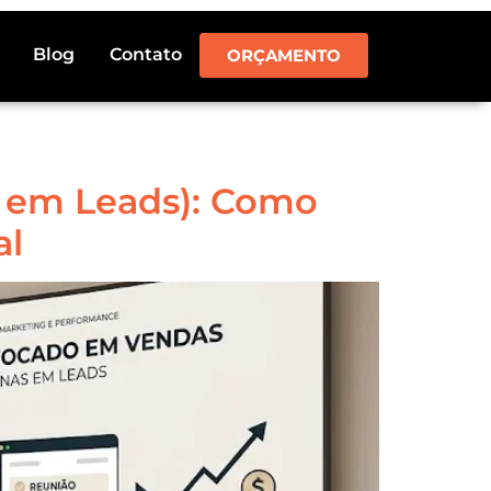
Blog
Contato
ORÇAMENTO
 em Leads): Como
al