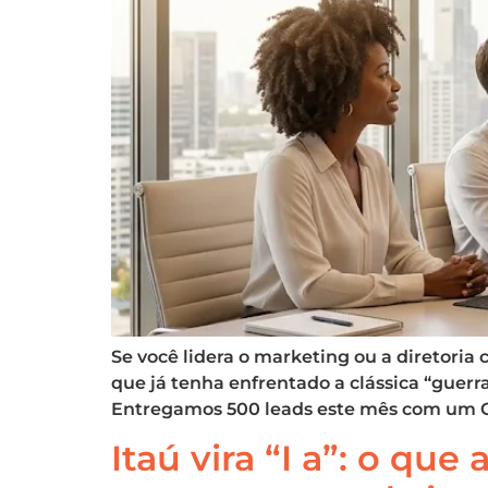
Se você lidera o marketing ou a diretori
que já tenha enfrentado a clássica “guer
Entregamos 500 leads este mês com um CP
Itaú vira “I a”: o qu