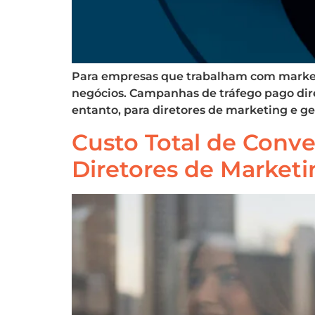
Para empresas que trabalham com marketi
negócios. Campanhas de tráfego pago dir
entanto, para diretores de marketing e g
Custo Total de Conve
Diretores de Marketi