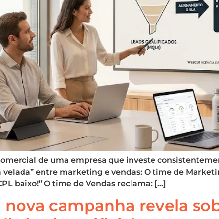
a comercial de uma empresa que investe consistenteme
ra velada” entre marketing e vendas: O time de Marke
L baixo!” O time de Vendas reclama: […]
e a nova campanha revela so