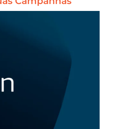
 suas Campanhas