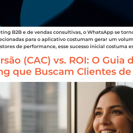
ng B2B e de vendas consultivas, o WhatsApp se torno
ecionadas para o aplicativo costumam gerar um volume
estores de performance, esse sucesso inicial costuma e
rsão (CAC) vs. ROI: O Guia
ng que Buscam Clientes de 