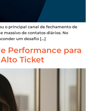
u o principal canal de fechamento de
 massivo de contatos diários. No
sconder um desafio […]
 de Performance para
Alto Ticket