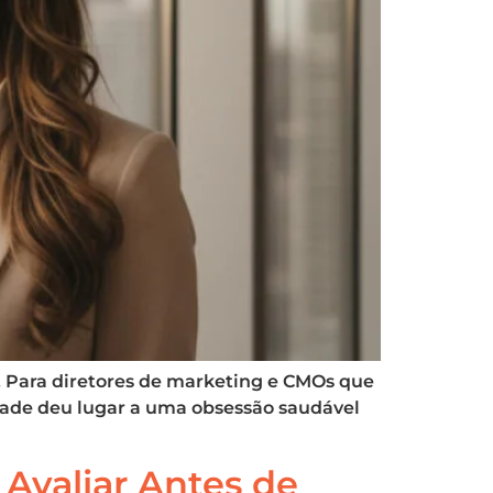
o. Para diretores de marketing e CMOs que
idade deu lugar a uma obsessão saudável
 Avaliar Antes de