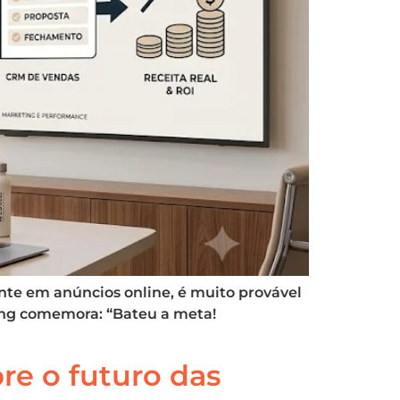
nte em anúncios online, é muito provável
ting comemora: “Bateu a meta!
bre o futuro das