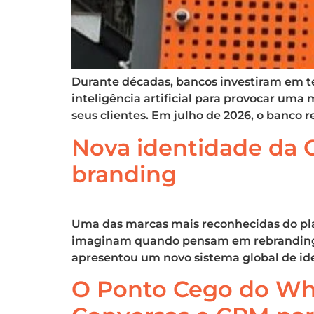
Durante décadas, bancos investiram em tec
inteligência artificial para provocar um
seus clientes. Em julho de 2026, o banco r
Nova identidade da 
branding
Uma das marcas mais reconhecidas do plan
imaginam quando pensam em rebranding, 
apresentou um novo sistema global de id
O Ponto Cego do Wha