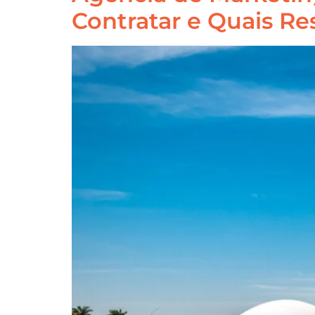
Contratar e Quais Re