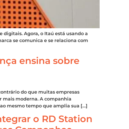
digitais. Agora, o Itaú está usando a
marca se comunica e se relaciona com
nça ensina sobre
 contrário do que muitas empresas
er mais moderna. A companhia
, ao mesmo tempo que amplia sua […]
egrar o RD Station