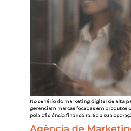
No cenário do marketing digital de alta p
gerenciam marcas focadas em produtos ou 
pela eficiência financeira. Se a sua opera
Agência de Marketing