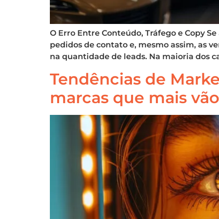
O Erro Entre Conteúdo, Tráfego e Copy S
pedidos de contato e, mesmo assim, as ve
na quantidade de leads. Na maioria dos c
Tendências de Marketi
marcas que mais vão