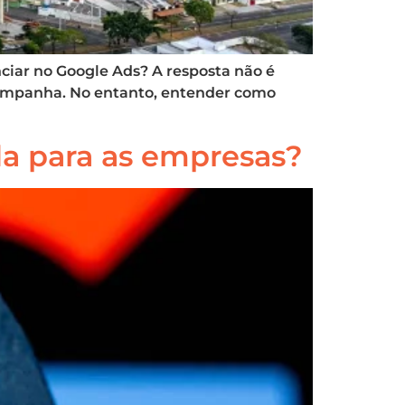
iar no Google Ads? A resposta não é
 campanha. No entanto, entender como
a para as empresas?