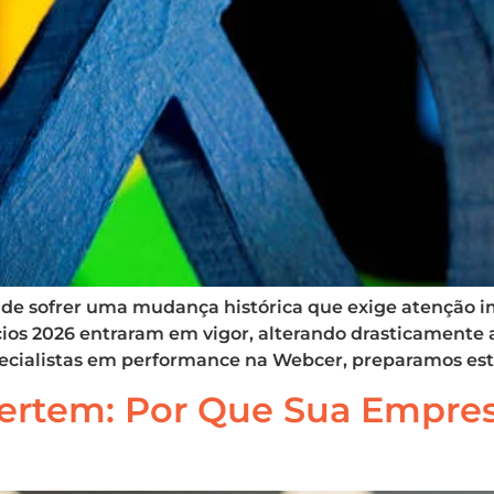
a de sofrer uma mudança histórica que exige atenção i
ncios 2026 entraram em vigor, alterando drasticament
cialistas em performance na Webcer, preparamos este
rtem: Por Que Sua Empresa