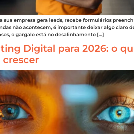
e a sua empresa gera leads, recebe formulários preen
ndas não acontecem, é importante deixar algo claro de
asos, o gargalo está no desalinhamento […]
ng Digital para 2026: o que
 crescer