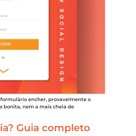
o formulário encher, provavelmente o
s bonita, nem a mais cheia de
ia? Guia completo