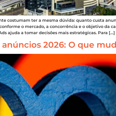
te costumam ter a mesma dúvida: quanto custa anunc
r conforme o mercado, a concorrência e o objetivo da
Ads ajuda a tomar decisões mais estratégicas. Para […]
 anúncios 2026: O que mud