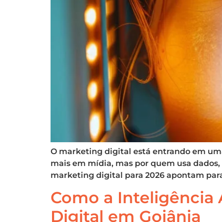
O marketing digital está entrando em um
mais em mídia, mas por quem usa dados, in
marketing digital para 2026 apontam par
Como a Inteligência 
Digital em Goiânia