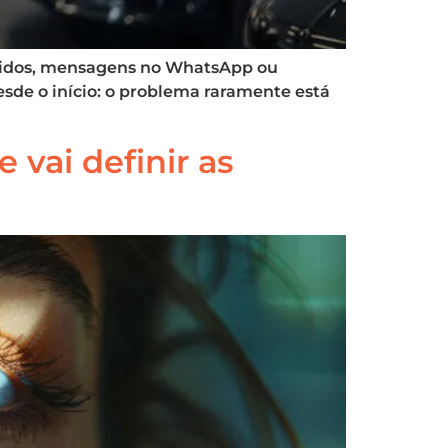
chidos, mensagens no WhatsApp ou
sde o início: o problema raramente está
 vai definir as