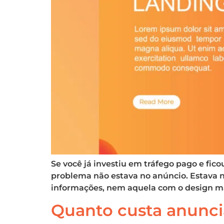
Se você já investiu em tráfego pago e fic
problema não estava no anúncio. Estava n
informações, nem aquela com o design mai
Quanto custa anunci