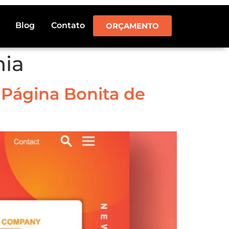
Blog
Contato
ORÇAMENTO
nia
Página Bonita de